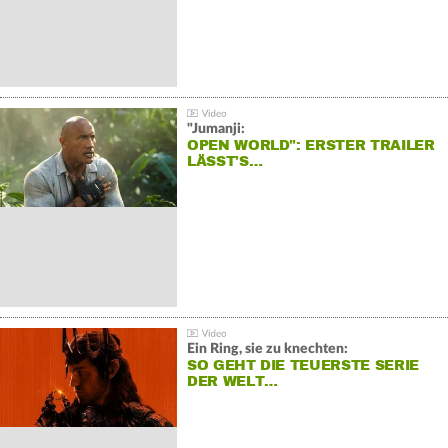
"Jumanji:
OPEN WORLD": ERSTER TRAILER
LÄSST'S…
Ein Ring, sie zu knechten:
SO GEHT DIE TEUERSTE SERIE
DER WELT…