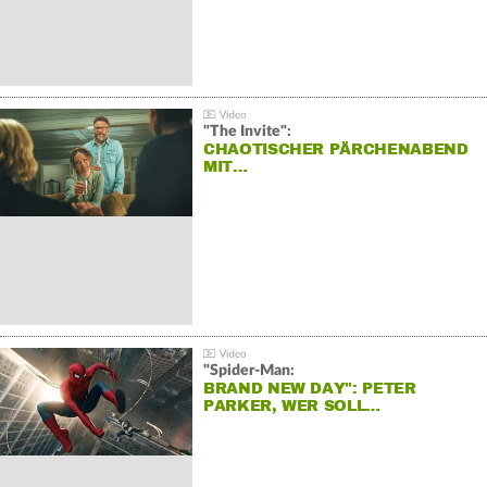
"The Invite":
CHAOTISCHER PÄRCHENABEND
MIT…
"Spider-Man:
BRAND NEW DAY": PETER
PARKER, WER SOLL…