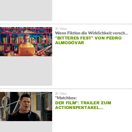
Wenn Fiktion die Wirklichkeit verschiebt:
"BITTERES FEST" VON PEDRO
ALMODÓVAR
"Matchbox:
DER FILM": TRAILER ZUM
ACTIONSPEKTAKEL…