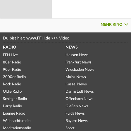
MEHR KINO
Du bist hier:
www.FFH.de
>>>
Video
RADIO
NEWS
FFH Live
Hessen News
80er Radio
Frankfurt News
90er Radio
Wiesbaden News
2000er Radio
Mainz News
Rock Radio
Kassel News
Oldie Radio
Darmstadt News
Schlager Radio
Offenbach News
Party Radio
Gießen News
Lounge Radio
Fulda News
Weihnachtsradio
Bayern News
Meditationsradio
Sport