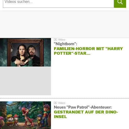
"Nightborn":
FAMILIEN-HORROR MIT "HARRY
POTTER"-STAR…
Neues "Paw Patrol"-Abenteuer:
GESTRANDET AUF DER DINO-
INSEL