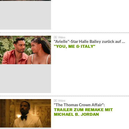
"Arielle"-Star Halle Bailey zurück auf der Leinwand:
"YOU, ME & ITALY"
"The Thomas Crown Affair":
TRAILER ZUM REMAKE MIT
MICHAEL B. JORDAN