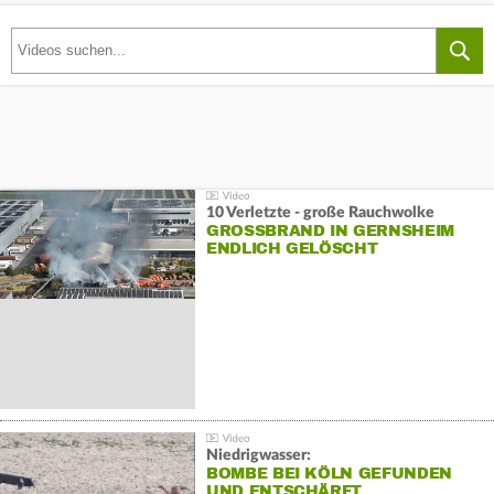
10 Verletzte - große Rauchwolke
GROSSBRAND IN GERNSHEIM E
NDLICH GELÖSCHT
Niedrigwasser:
BOMBE BEI KÖLN GEFUNDEN
UND ENTSCHÄRFT