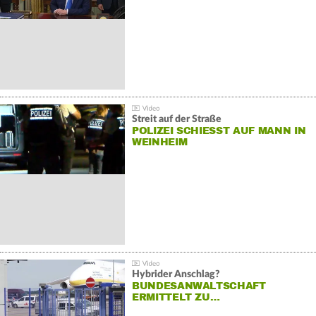
Streit auf der Straße
POLIZEI SCHIESST AUF MANN IN W
EINHEIM
Hybrider Anschlag?
BUNDESANWALTSCHAFT
ERMITTELT ZU…