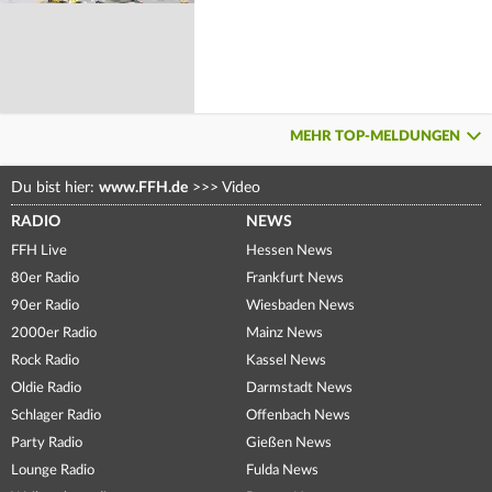
MEHR TOP-MELDUNGEN
Du bist hier:
www.FFH.de
>>>
Video
RADIO
NEWS
FFH Live
Hessen News
80er Radio
Frankfurt News
90er Radio
Wiesbaden News
2000er Radio
Mainz News
Rock Radio
Kassel News
Oldie Radio
Darmstadt News
Schlager Radio
Offenbach News
Party Radio
Gießen News
Lounge Radio
Fulda News