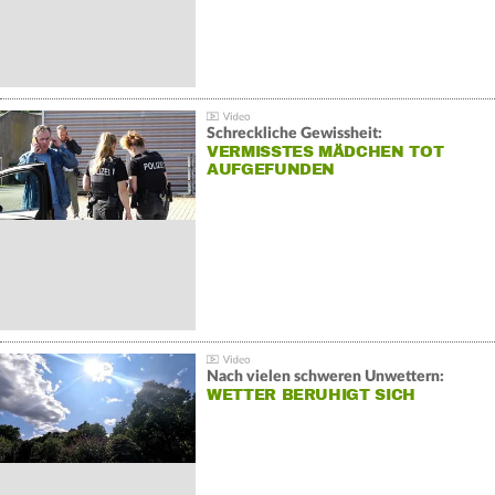
Schreckliche Gewissheit:
VERMISSTES MÄDCHEN TOT
AUFGEFUNDEN
Nach vielen schweren Unwettern:
WETTER BERUHIGT SICH