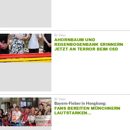
AHORNBAUM UND
REGENBOGENBANK ERINNERN
JETZT AN TERROR BEIM CSD
Bayern-Fieber in Hongkong:
FANS BEREITEN MÜNCHNERN
LAUTSTARKEN…