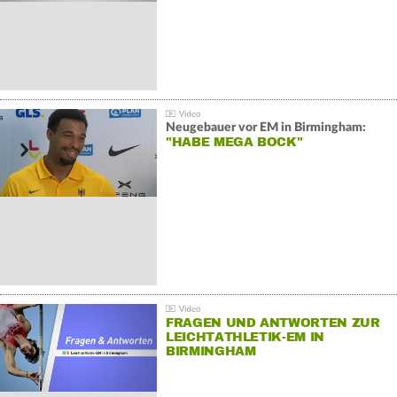
Neugebauer vor EM in Birmingham:
"HABE MEGA BOCK"
FRAGEN UND ANTWORTEN ZUR
LEICHTATHLETIK-EM IN
BIRMINGHAM