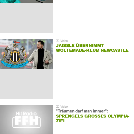
JAISSLE ÜBERNIMMT
WOLTEMADE-KLUB NEWCASTLE
"Träumen darf man immer":
SPRENGELS GROSSES OLYMPIA-Z
IEL