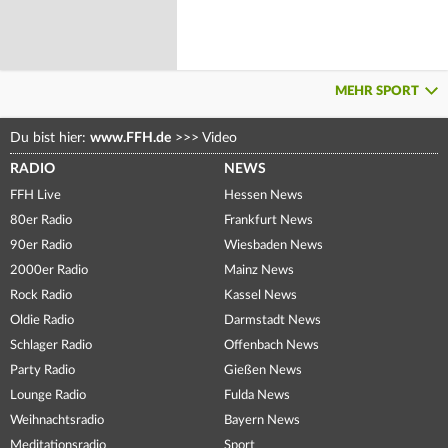
MEHR SPORT
Du bist hier:
www.FFH.de
>>>
Video
RADIO
NEWS
FFH Live
Hessen News
80er Radio
Frankfurt News
90er Radio
Wiesbaden News
2000er Radio
Mainz News
Rock Radio
Kassel News
Oldie Radio
Darmstadt News
Schlager Radio
Offenbach News
Party Radio
Gießen News
Lounge Radio
Fulda News
Weihnachtsradio
Bayern News
Meditationsradio
Sport