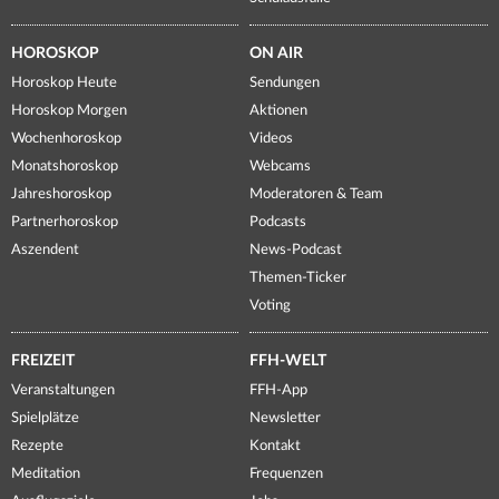
HOROSKOP
ON AIR
Horoskop Heute
Sendungen
Horoskop Morgen
Aktionen
Wochenhoroskop
Videos
Monatshoroskop
Webcams
Jahreshoroskop
Moderatoren & Team
Partnerhoroskop
Podcasts
Aszendent
News-Podcast
Themen-Ticker
Voting
FREIZEIT
FFH-WELT
Veranstaltungen
FFH-App
Spielplätze
Newsletter
Rezepte
Kontakt
Meditation
Frequenzen