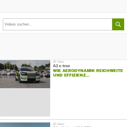
A2 e-tron
WIE AERODYNAMIK REICHWEITE
UND EFFIZIENZ…