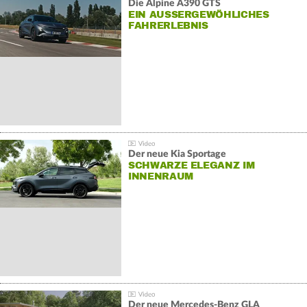
Die Alpine A390 GTS
EIN AUSSERGEWÖHLICHES F
AHRERLEBNIS
Der neue Kia Sportage
SCHWARZE ELEGANZ IM
INNENRAUM
Der neue Mercedes-Benz GLA