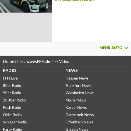
MEHR AUTO
Du bist hier:
www.FFH.de
>>>
Video
RADIO
NEWS
FFH Live
Hessen News
80er Radio
Frankfurt News
90er Radio
Wiesbaden News
2000er Radio
Mainz News
Rock Radio
Kassel News
Oldie Radio
Darmstadt News
Schlager Radio
Offenbach News
Party Radio
Gießen News