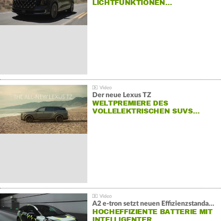
LICHTFUNKTIONEN…
Der neue Lexus TZ
WELTPREMIERE DES
VOLLELEKTRISCHEN SUVS…
A2 e-tron setzt neuen Effizienzstandard bei Audi
HOCHEFFIZIENTE BATTERIE MIT
INTELLIGENTER…