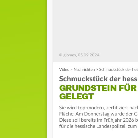
© glomex, 05.09.2024
Video
>
Nachrichten
>
Schmuckstück der hess
Schmuckstück der hessi
GRUNDSTEIN FÜR 
GELEGT
Sie wird top-modern, zertifiziert na
Fläche: Am Donnerstag wurde der Grun
Diese soll bereits im Frühjahr 2026 
für die hessische Landespolizei, zum