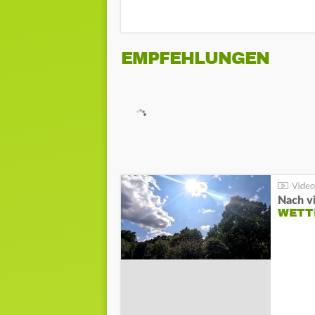
EMPFEHLUNGEN
Nach v
WETT