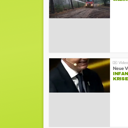
Neue V
INFA
KRIS