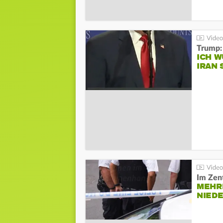
Trump:
ICH W
IRAN 
Im Zen
MEHR
NIED