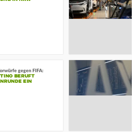
orwürfe gegen FIFA:
NTINO BERUFT
ENRUNDE EIN