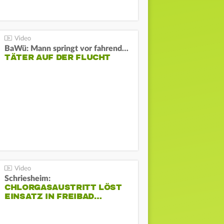
BaWü: Mann springt vor fahrendes Auto und schießt
TÄTER AUF DER FLUCHT
Schriesheim:
CHLORGASAUSTRITT LÖST
EINSATZ IN FREIBAD…