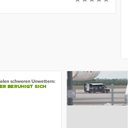
ielen schweren Unwettern:
ER BERUHIGT SICH