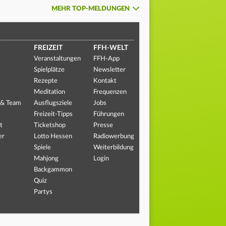
MEHR TOP-MELDUNGEN
FREIZEIT
FFH-WELT
Veranstaltungen
FFH-App
Spielplätze
Newsletter
Rezepte
Kontakt
Meditation
Frequenzen
 & Team
Ausflugsziele
Jobs
Freizeit-Tipps
Führungen
t
Ticketshop
Presse
er
Lotto Hessen
Radiowerbung
Spiele
Weiterbildung
Mahjong
Login
Backgammon
Quiz
Partys