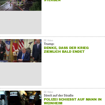
STERBEN
Trump:
DENKE, DASS DER KRIEG
ZIEMLICH BALD ENDET
Streit auf der Straße
POLIZEI SCHIESST AUF MANN IN W
EINHEIM