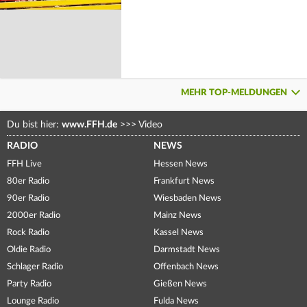
MEHR TOP-MELDUNGEN
Du bist hier:
www.FFH.de
>>>
Video
RADIO
NEWS
FFH Live
Hessen News
80er Radio
Frankfurt News
90er Radio
Wiesbaden News
2000er Radio
Mainz News
Rock Radio
Kassel News
Oldie Radio
Darmstadt News
Schlager Radio
Offenbach News
Party Radio
Gießen News
Lounge Radio
Fulda News