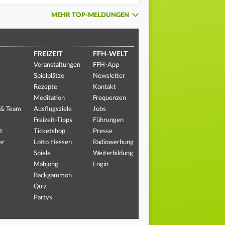
MEHR TOP-MELDUNGEN
FREIZEIT
FFH-WELT
Veranstaltungen
FFH-App
Spielplätze
Newsletter
Rezepte
Kontakt
Meditation
Frequenzen
 & Team
Ausflugsziele
Jobs
Freizeit-Tipps
Führungen
t
Ticketshop
Presse
er
Lotto Hessen
Radiowerbung
Spiele
Weiterbildung
Mahjong
Login
Backgammon
Quiz
Partys