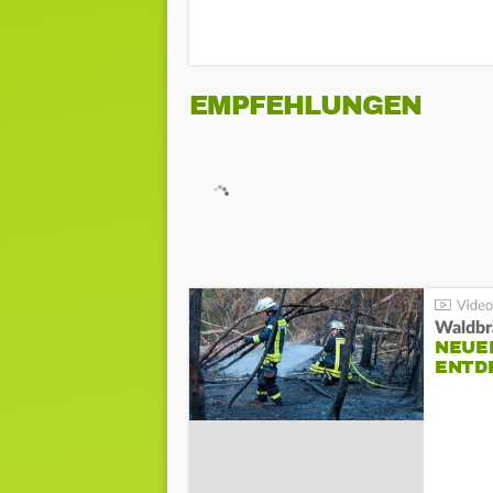
EMPFEHLUNGEN
Waldbr
NEUE
ENTD