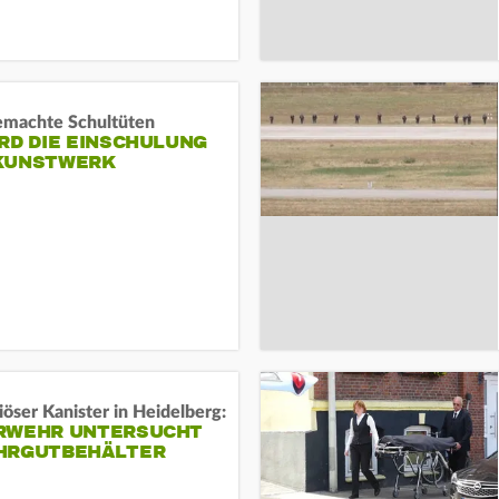
machte Schultüten
RD DIE EINSCHULUNG
KUNSTWERK
öser Kanister in Heidelberg:
RWEHR UNTERSUCHT
HRGUTBEHÄLTER