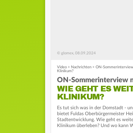
© glomex, 08.09.2024
Video
>
Nachrichten
>
ON-Sommerinterview m
Klinikum?
ON-Sommerinterview mi
WIE GEHT ES WEI
KLINIKUM?
Es tut sich was in der Domstadt - 
bietet Fuldas Oberbürgermeister Hei
Stadtentwicklung. Wie geht es weite
Klinikum überleben? Und wo kann 