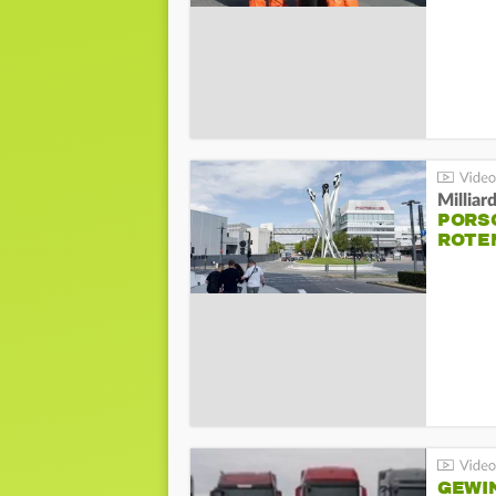
Millia
PORSC
ROTE
GEWI