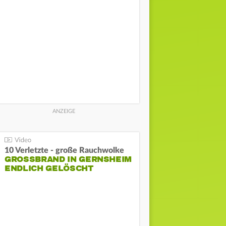
10 Verletzte - große Rauchwolke
GROSSBRAND IN GERNSHEIM E
NDLICH GELÖSCHT