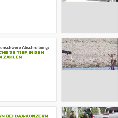
rdenschwere Abschreibung:
HE SE TIEF IN DEN
N ZAHLEN
NN BEI DAX-KONZERN