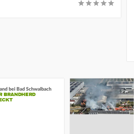
and bei Bad Schwalbach
R BRANDHERD
ECKT