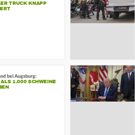
LER TRUCK KNAPP
IERT
and bei Augsburg:
ALS 1.000 SCHWEINE
BEN