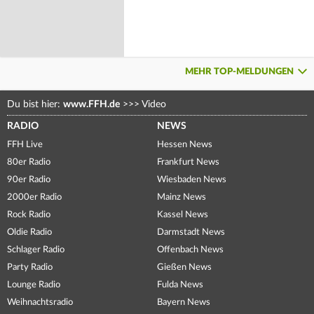
MEHR TOP-MELDUNGEN
Du bist hier:
www.FFH.de
>>>
Video
RADIO
NEWS
FFH Live
Hessen News
80er Radio
Frankfurt News
90er Radio
Wiesbaden News
2000er Radio
Mainz News
Rock Radio
Kassel News
Oldie Radio
Darmstadt News
Schlager Radio
Offenbach News
Party Radio
Gießen News
Lounge Radio
Fulda News
Weihnachtsradio
Bayern News