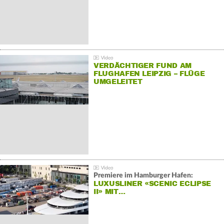
VERDÄCHTIGER FUND AM
FLUGHAFEN LEIPZIG – FLÜGE
UMGELEITET
Premiere im Hamburger Hafen:
LUXUSLINER «SCENIC ECLIPSE
II» MIT…