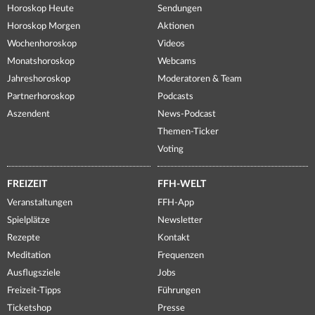
Horoskop Heute
Sendungen
Horoskop Morgen
Aktionen
Wochenhoroskop
Videos
Monatshoroskop
Webcams
Jahreshoroskop
Moderatoren & Team
Partnerhoroskop
Podcasts
Aszendent
News-Podcast
Themen-Ticker
Voting
FREIZEIT
FFH-WELT
Veranstaltungen
FFH-App
Spielplätze
Newsletter
Rezepte
Kontakt
Meditation
Frequenzen
Ausflugsziele
Jobs
Freizeit-Tipps
Führungen
Ticketshop
Presse