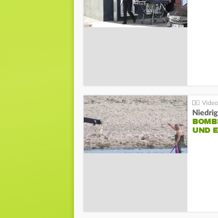
Niedri
BOMB
UND 