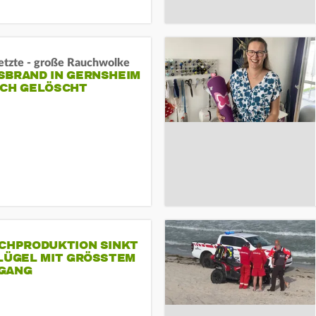
letzte - große Rauchwolke
BRAND IN GERNSHEIM E
CH GELÖSCHT
SCHPRODUKTION SINKT
LÜGEL MIT GRÖSSTEM R
ANG