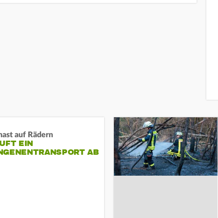
nast auf Rädern
UFT EIN
NGENENTRANSPORT AB