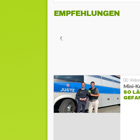
EMPFEHLUNGEN
Mini-K
SO LÄ
GEFA