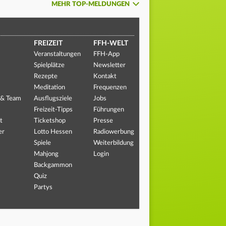
MEHR TOP-MELDUNGEN
FREIZEIT
FFH-WELT
Veranstaltungen
FFH-App
Spielplätze
Newsletter
Rezepte
Kontakt
Meditation
Frequenzen
 & Team
Ausflugsziele
Jobs
Freizeit-Tipps
Führungen
t
Ticketshop
Presse
er
Lotto Hessen
Radiowerbung
Spiele
Weiterbildung
Mahjong
Login
Backgammon
Quiz
Partys