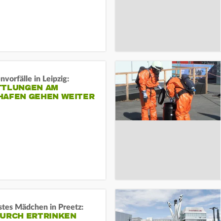
vorfälle in Leipzig:
TTLUNGEN AM
HAFEN GEHEN WEITER
stes Mädchen in Preetz:
DURCH ERTRINKEN