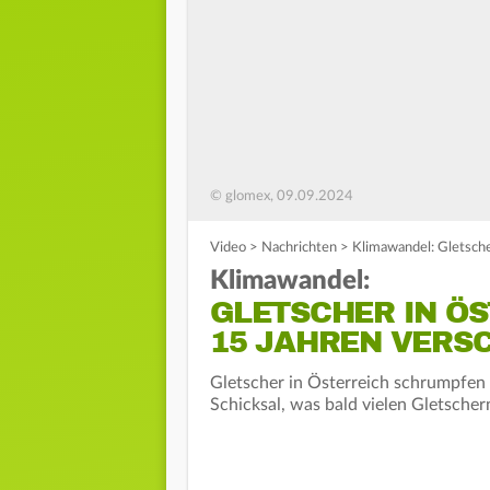
© glomex, 09.09.2024
Video
>
Nachrichten
>
Klimawandel: Gletsche
Klimawandel:
GLETSCHER IN ÖS
15 JAHREN VERS
Gletscher in Österreich schrumpfen 
Schicksal, was bald vielen Gletscher