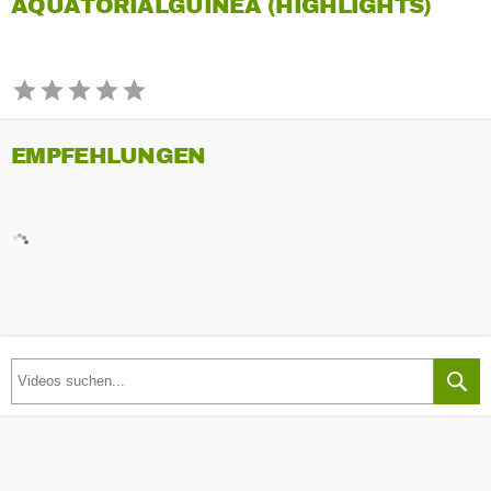
ÄQUATORIALGUINEA (HIGHLIGHTS)
EMPFEHLUNGEN