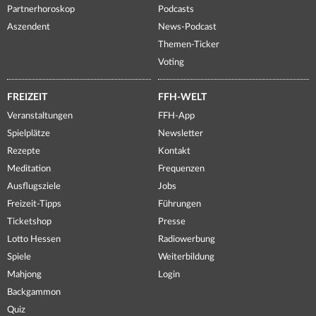
Partnerhoroskop
Podcasts
Aszendent
News-Podcast
Themen-Ticker
Voting
FREIZEIT
FFH-WELT
Veranstaltungen
FFH-App
Spielplätze
Newsletter
Rezepte
Kontakt
Meditation
Frequenzen
Ausflugsziele
Jobs
Freizeit-Tipps
Führungen
Ticketshop
Presse
Lotto Hessen
Radiowerbung
Spiele
Weiterbildung
Mahjong
Login
Backgammon
Quiz