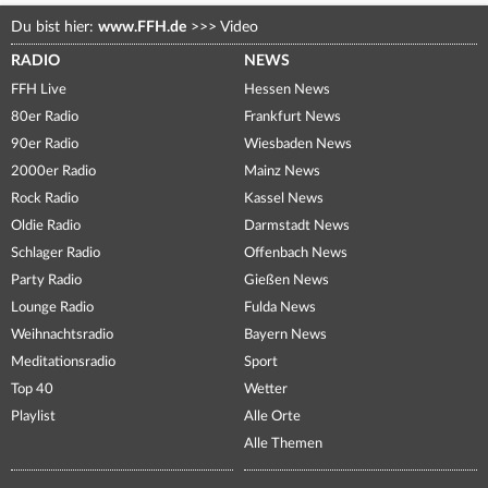
Du bist hier:
www.FFH.de
>>>
Video
RADIO
NEWS
FFH Live
Hessen News
80er Radio
Frankfurt News
90er Radio
Wiesbaden News
2000er Radio
Mainz News
Rock Radio
Kassel News
Oldie Radio
Darmstadt News
Schlager Radio
Offenbach News
Party Radio
Gießen News
Lounge Radio
Fulda News
Weihnachtsradio
Bayern News
Meditationsradio
Sport
Top 40
Wetter
Playlist
Alle Orte
Alle Themen