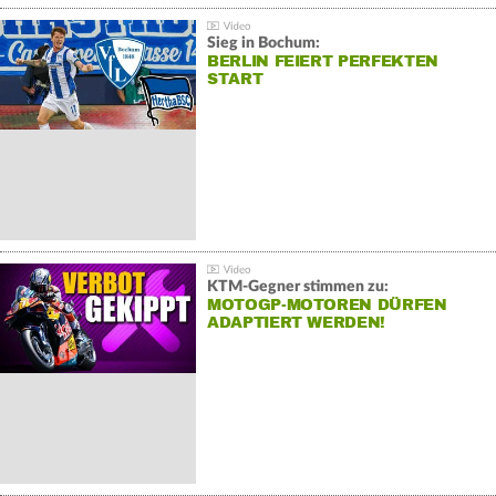
Sieg in Bochum:
BERLIN FEIERT PERFEKTEN
START
KTM-Gegner stimmen zu:
MOTOGP-MOTOREN DÜRFEN
ADAPTIERT WERDEN!