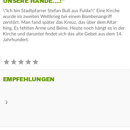
UNSERE HÄNDE….!"
\"Ich bin Stadtpfarrer Stefan Buß aus Fulda!\" Eine Kirche
wurde im zweiten Weltkrieg bei einem Bombenangriff
zerstört. Man fand später das Kreuz, das über dem Altar
hing. Es fehlten Arme und Beine. Heute noch hängt es in der
Kirche und darunter findet sich das alte Gebet aus dem 14.
Jahrhundert.
EMPFEHLUNGEN