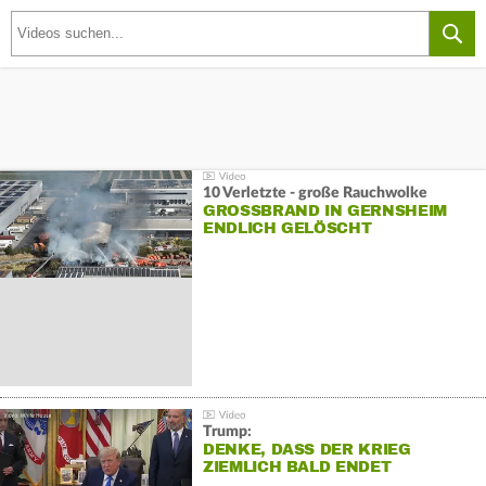
10 Verletzte - große Rauchwolke
GROSSBRAND IN GERNSHEIM E
NDLICH GELÖSCHT
Trump:
DENKE, DASS DER KRIEG
ZIEMLICH BALD ENDET