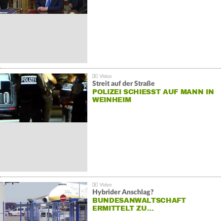
Streit auf der Straße
POLIZEI SCHIESST AUF MANN IN W
EINHEIM
Hybrider Anschlag?
BUNDESANWALTSCHAFT
ERMITTELT ZU…