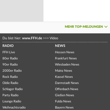
MEHR TOP-MELDUNGEN
Du bist hier:
www.FFH.de
>>>
Video
RADIO
NEWS
FFH Live
Hessen News
80er Radio
Frankfurt News
90er Radio
Wiesbaden News
2000er Radio
Mainz News
Rock Radio
Kassel News
Oldie Radio
Darmstadt News
Schlager Radio
Offenbach News
Party Radio
Gießen News
Lounge Radio
Fulda News
Weihnachtsradio
Bayern News