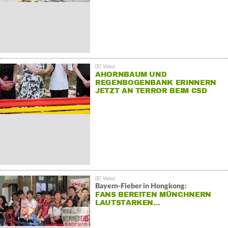
AHORNBAUM UND
REGENBOGENBANK ERINNERN
JETZT AN TERROR BEIM CSD
Bayern-Fieber in Hongkong:
FANS BEREITEN MÜNCHNERN
LAUTSTARKEN…