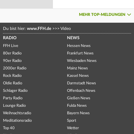
MEHR TOP-MELDUNGEN
Du bist hier:
www.FFH.de
>>>
Video
RADIO
NEWS
FFH Live
Hessen News
80er Radio
Frankfurt News
90er Radio
Wiesbaden News
2000er Radio
Mainz News
Rock Radio
Kassel News
Oldie Radio
Darmstadt News
Schlager Radio
Offenbach News
Party Radio
Gießen News
Lounge Radio
Fulda News
Weihnachtsradio
Bayern News
Meditationsradio
Sport
Top 40
Wetter