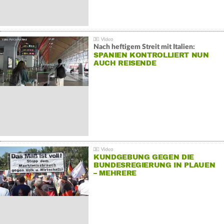
Nach heftigem Streit mit Italien:
SPANIEN KONTROLLIERT NUN
AUCH REISENDE
KUNDGEBUNG GEGEN DIE
BUNDESREGIERUNG IN PLAUEN
– MEHRERE
GEGENDEMONSTRATIONEN