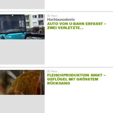
Hochtaunuskreis:
AUTO VON U-BAHN ERFASST –
ZWEI VERLETZTE…
FLEISCHPRODUKTION SINKT –
GEFLÜGEL MIT GRÖSSTEM R
ÜCKGANG