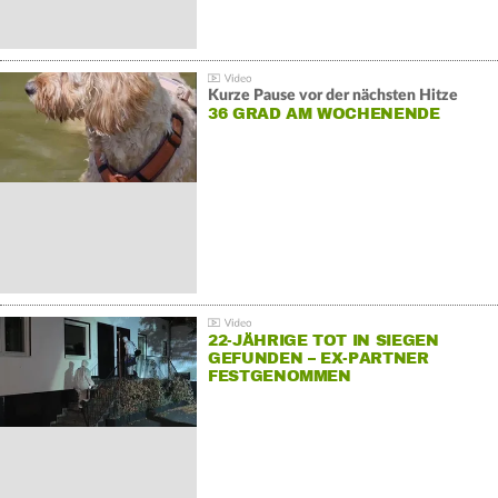
Kurze Pause vor der nächsten Hitze
36 GRAD AM WOCHENENDE
22-JÄHRIGE TOT IN SIEGEN
GEFUNDEN – EX-PARTNER
FESTGENOMMEN