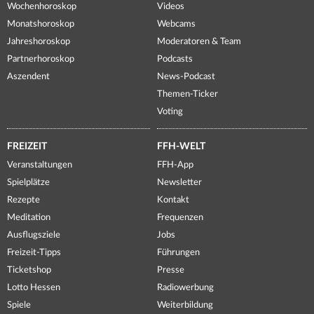
Wochenhoroskop
Videos
Monatshoroskop
Webcams
Jahreshoroskop
Moderatoren & Team
Partnerhoroskop
Podcasts
Aszendent
News-Podcast
Themen-Ticker
Voting
FREIZEIT
FFH-WELT
Veranstaltungen
FFH-App
Spielplätze
Newsletter
Rezepte
Kontakt
Meditation
Frequenzen
Ausflugsziele
Jobs
Freizeit-Tipps
Führungen
Ticketshop
Presse
Lotto Hessen
Radiowerbung
Spiele
Weiterbildung