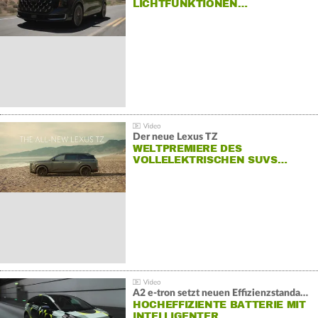
LICHTFUNKTIONEN…
Der neue Lexus TZ
WELTPREMIERE DES
VOLLELEKTRISCHEN SUVS…
A2 e-tron setzt neuen Effizienzstandard bei Audi
HOCHEFFIZIENTE BATTERIE MIT
INTELLIGENTER…