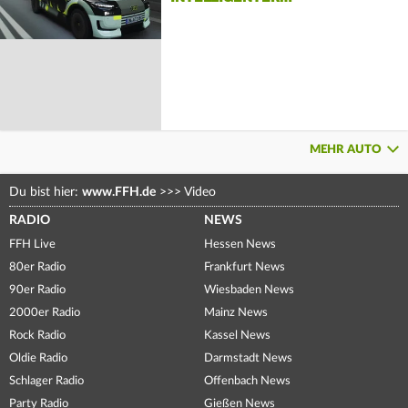
MEHR AUTO
Du bist hier:
www.FFH.de
>>>
Video
RADIO
NEWS
FFH Live
Hessen News
80er Radio
Frankfurt News
90er Radio
Wiesbaden News
2000er Radio
Mainz News
Rock Radio
Kassel News
Oldie Radio
Darmstadt News
Schlager Radio
Offenbach News
Party Radio
Gießen News