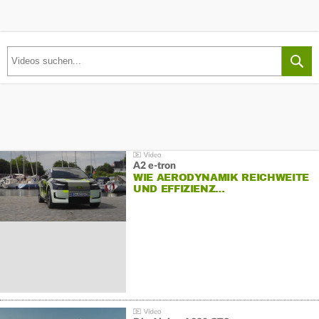
A2 e-tron
WIE AERODYNAMIK REICHWEITE
UND EFFIZIENZ…