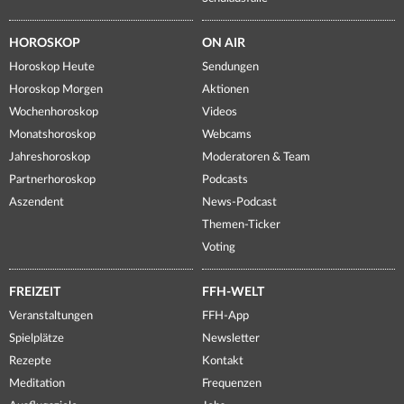
HOROSKOP
ON AIR
Horoskop Heute
Sendungen
Horoskop Morgen
Aktionen
Wochenhoroskop
Videos
Monatshoroskop
Webcams
Jahreshoroskop
Moderatoren & Team
Partnerhoroskop
Podcasts
Aszendent
News-Podcast
Themen-Ticker
Voting
FREIZEIT
FFH-WELT
Veranstaltungen
FFH-App
Spielplätze
Newsletter
Rezepte
Kontakt
Meditation
Frequenzen