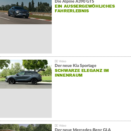
Die Alpine A390 GTS
EIN AUSSERGEWÖHLICHES F
AHRERLEBNIS
Der neue Kia Sportage
SCHWARZE ELEGANZ IM
INNENRAUM
Der neue Mercedes-Benz GLA