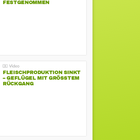
FESTGENOMMEN
FLEISCHPRODUKTION SINKT
– GEFLÜGEL MIT GRÖSSTEM R
ÜCKGANG