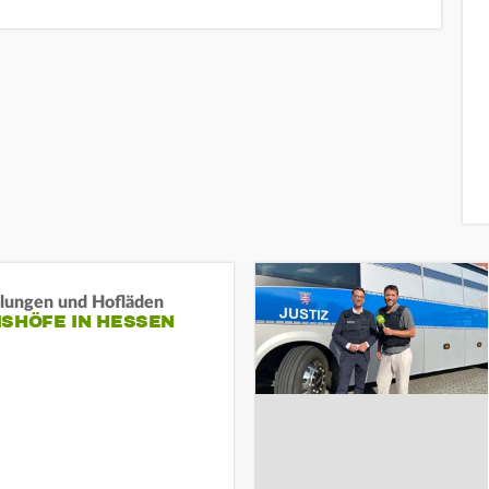
llungen und Hofläden
ISHÖFE IN HESSEN