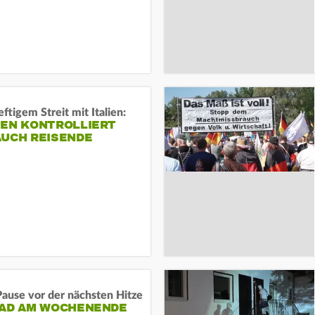
ftigem Streit mit Italien:
IEN KONTROLLIERT
AUCH REISENDE
ause vor der nächsten Hitze
RAD AM WOCHENENDE