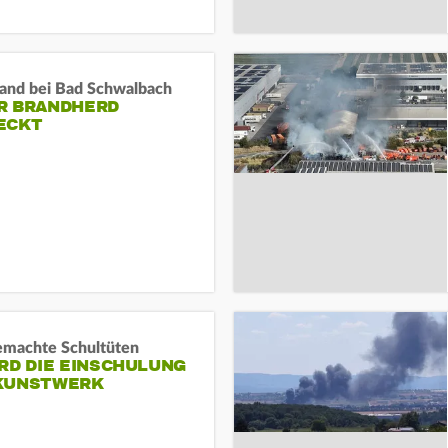
and bei Bad Schwalbach
R BRANDHERD
ECKT
machte Schultüten
RD DIE EINSCHULUNG
KUNSTWERK