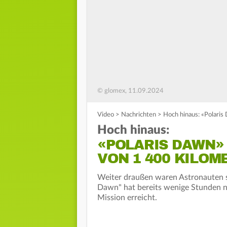
© glomex, 11.09.2024
Video
>
Nachrichten
>
Hoch hinaus: «Polari
Hoch hinaus:
«POLARIS DAWN»
VON 1 400 KILOM
Weiter draußen waren Astronauten se
Dawn" hat bereits wenige Stunden 
Mission erreicht.