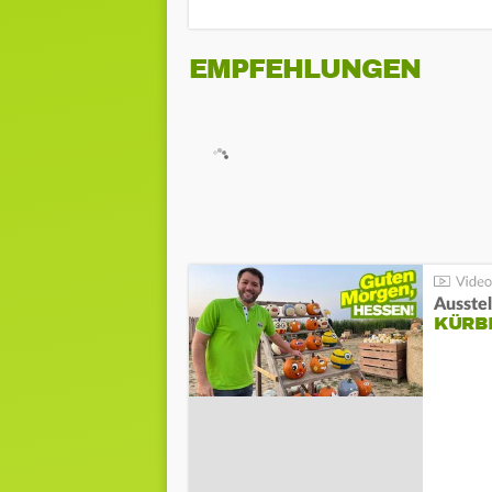
EMPFEHLUNGEN
Ausste
KÜRB