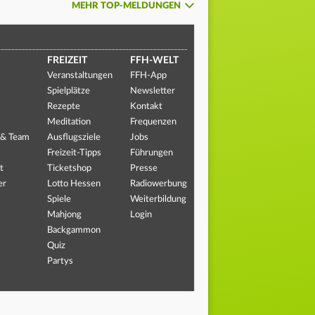
MEHR TOP-MELDUNGEN
FREIZEIT
FFH-WELT
Veranstaltungen
FFH-App
Spielplätze
Newsletter
Rezepte
Kontakt
Meditation
Frequenzen
 & Team
Ausflugsziele
Jobs
Freizeit-Tipps
Führungen
t
Ticketshop
Presse
er
Lotto Hessen
Radiowerbung
Spiele
Weiterbildung
Mahjong
Login
Backgammon
Quiz
Partys