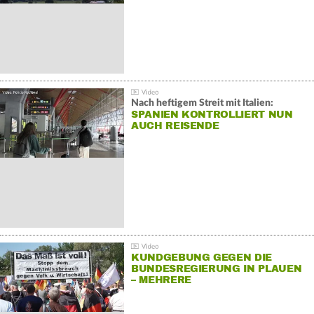
Nach heftigem Streit mit Italien:
SPANIEN KONTROLLIERT NUN
AUCH REISENDE
KUNDGEBUNG GEGEN DIE
BUNDESREGIERUNG IN PLAUEN
– MEHRERE
GEGENDEMONSTRATIONEN