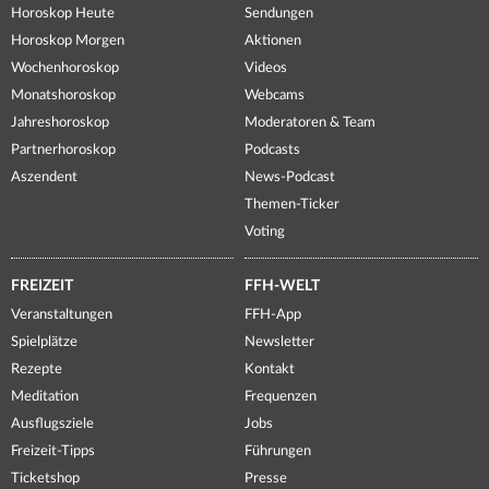
Horoskop Heute
Sendungen
Horoskop Morgen
Aktionen
Wochenhoroskop
Videos
Monatshoroskop
Webcams
Jahreshoroskop
Moderatoren & Team
Partnerhoroskop
Podcasts
Aszendent
News-Podcast
Themen-Ticker
Voting
FREIZEIT
FFH-WELT
Veranstaltungen
FFH-App
Spielplätze
Newsletter
Rezepte
Kontakt
Meditation
Frequenzen
Ausflugsziele
Jobs
Freizeit-Tipps
Führungen
Ticketshop
Presse