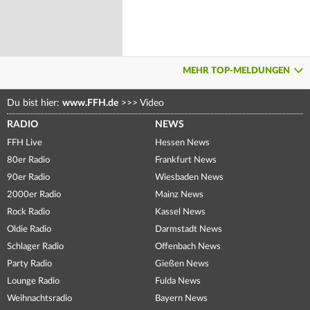
MEHR TOP-MELDUNGEN
Du bist hier:
www.FFH.de
>>>
Video
RADIO
NEWS
FFH Live
Hessen News
80er Radio
Frankfurt News
90er Radio
Wiesbaden News
2000er Radio
Mainz News
Rock Radio
Kassel News
Oldie Radio
Darmstadt News
Schlager Radio
Offenbach News
Party Radio
Gießen News
Lounge Radio
Fulda News
Weihnachtsradio
Bayern News