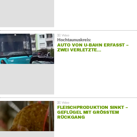
Hochtaunuskreis:
AUTO VON U-BAHN ERFASST –
ZWEI VERLETZTE…
FLEISCHPRODUKTION SINKT –
GEFLÜGEL MIT GRÖSSTEM R
ÜCKGANG