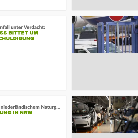
fall unter Verdacht:
SS BITTET UM E
HULDIGUNG
Lage in niederländischem Naturgebiet stabil
UNG IN NRW