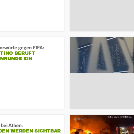
orwürfe gegen FIFA:
NTINO BERUFT
ENRUNDE EIN
 bei Athen:
DEN WERDEN SICHTBAR