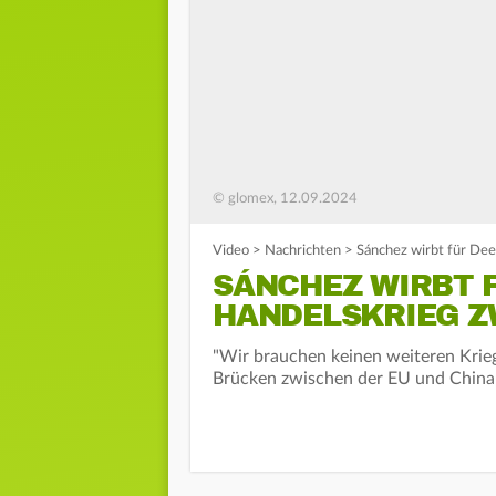
© glomex, 12.09.2024
Video
>
Nachrichten
>
Sánchez wirbt für Dee
SÁNCHEZ WIRBT 
HANDELSKRIEG Z
"Wir brauchen keinen weiteren Krieg
Brücken zwischen der EU und China 