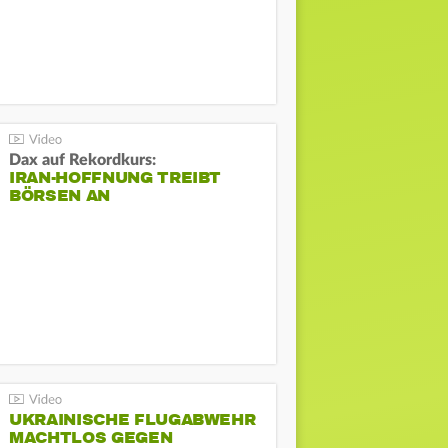
Dax auf Rekordkurs:
IRAN-HOFFNUNG TREIBT
BÖRSEN AN
UKRAINISCHE FLUGABWEHR
MACHTLOS GEGEN