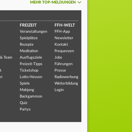
MEHR TOP-MELDUNGEN
FREIZEIT
FFH-WELT
Veranstaltungen
FFH-App
Spielplätze
Newsletter
Rezepte
Kontakt
Meditation
Frequenzen
 & Team
Ausflugsziele
Jobs
Freizeit-Tipps
Führungen
t
Ticketshop
Presse
er
Lotto Hessen
Radiowerbung
Spiele
Weiterbildung
Mahjong
Login
Backgammon
Quiz
Partys