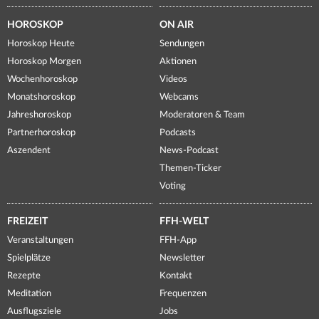
HOROSKOP
ON AIR
Horoskop Heute
Sendungen
Horoskop Morgen
Aktionen
Wochenhoroskop
Videos
Monatshoroskop
Webcams
Jahreshoroskop
Moderatoren & Team
Partnerhoroskop
Podcasts
Aszendent
News-Podcast
Themen-Ticker
Voting
FREIZEIT
FFH-WELT
Veranstaltungen
FFH-App
Spielplätze
Newsletter
Rezepte
Kontakt
Meditation
Frequenzen
Ausflugsziele
Jobs