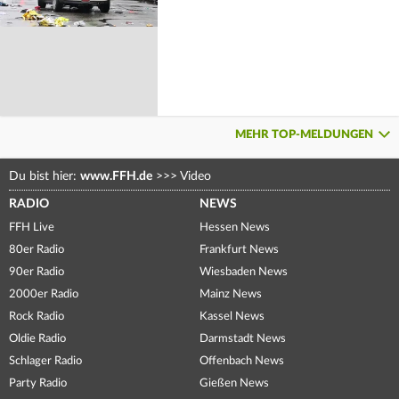
MEHR TOP-MELDUNGEN
Du bist hier:
www.FFH.de
>>>
Video
RADIO
NEWS
FFH Live
Hessen News
80er Radio
Frankfurt News
90er Radio
Wiesbaden News
2000er Radio
Mainz News
Rock Radio
Kassel News
Oldie Radio
Darmstadt News
Schlager Radio
Offenbach News
Party Radio
Gießen News