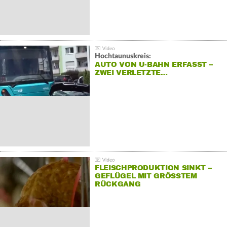
Hochtaunuskreis:
AUTO VON U-BAHN ERFASST –
ZWEI VERLETZTE…
FLEISCHPRODUKTION SINKT –
GEFLÜGEL MIT GRÖSSTEM R
ÜCKGANG