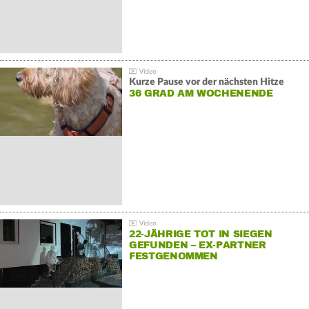
Kurze Pause vor der nächsten Hitze
36 GRAD AM WOCHENENDE
22-JÄHRIGE TOT IN SIEGEN
GEFUNDEN – EX-PARTNER
FESTGENOMMEN