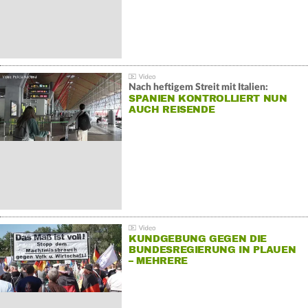
Nach heftigem Streit mit Italien:
SPANIEN KONTROLLIERT NUN
AUCH REISENDE
KUNDGEBUNG GEGEN DIE
BUNDESREGIERUNG IN PLAUEN
– MEHRERE
GEGENDEMONSTRATIONEN