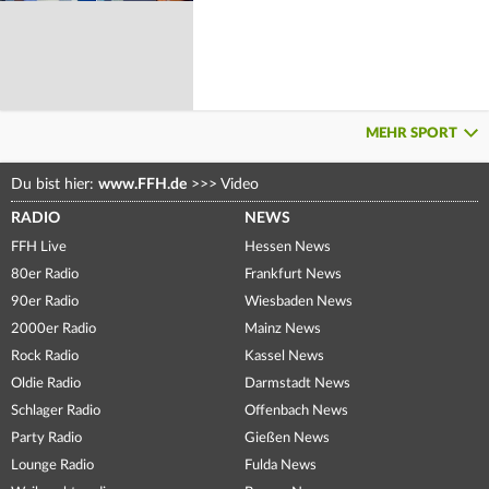
MEHR SPORT
Du bist hier:
www.FFH.de
>>>
Video
RADIO
NEWS
FFH Live
Hessen News
80er Radio
Frankfurt News
90er Radio
Wiesbaden News
2000er Radio
Mainz News
Rock Radio
Kassel News
Oldie Radio
Darmstadt News
Schlager Radio
Offenbach News
Party Radio
Gießen News
Lounge Radio
Fulda News