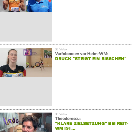
Varfolomeev vor Heim-WM:
DRUCK "STEIGT EIN BISSCHEN"
Theodorescu:
"KLARE ZIELSETZUNG" BEI REIT-
WM IST…