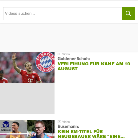
Goldener Schuh:
VERLEIHUNG FÜR KANE AM 19.
AUGUST
Busemann:
KEIN EM-TITEL FÜR
NEUGEBAUER WÄRE "EINE…