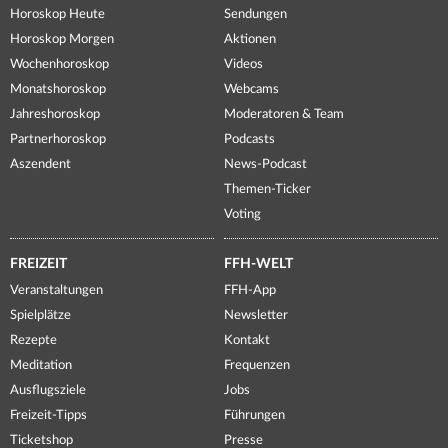
Horoskop Heute
Sendungen
Horoskop Morgen
Aktionen
Wochenhoroskop
Videos
Monatshoroskop
Webcams
Jahreshoroskop
Moderatoren & Team
Partnerhoroskop
Podcasts
Aszendent
News-Podcast
Themen-Ticker
Voting
FREIZEIT
FFH-WELT
Veranstaltungen
FFH-App
Spielplätze
Newsletter
Rezepte
Kontakt
Meditation
Frequenzen
Ausflugsziele
Jobs
Freizeit-Tipps
Führungen
Ticketshop
Presse