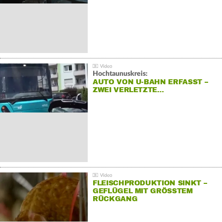
Hochtaunuskreis:
AUTO VON U-BAHN ERFASST –
ZWEI VERLETZTE…
FLEISCHPRODUKTION SINKT –
GEFLÜGEL MIT GRÖSSTEM R
ÜCKGANG