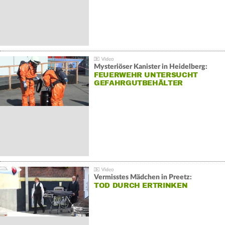
Mysteriöser Kanister in Heidelberg:
FEUERWEHR UNTERSUCHT
GEFAHRGUTBEHÄLTER
Vermisstes Mädchen in Preetz:
TOD DURCH ERTRINKEN