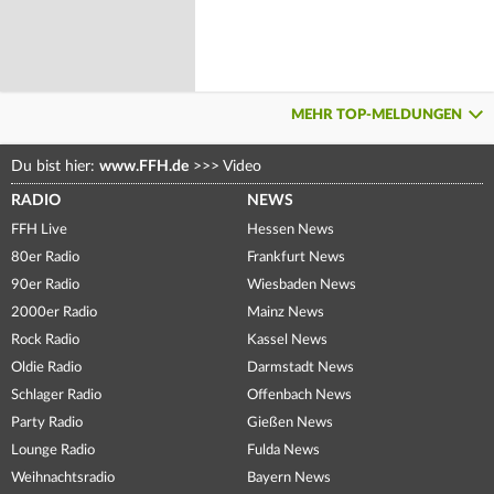
MEHR TOP-MELDUNGEN
Du bist hier:
www.FFH.de
>>>
Video
RADIO
NEWS
FFH Live
Hessen News
80er Radio
Frankfurt News
90er Radio
Wiesbaden News
2000er Radio
Mainz News
Rock Radio
Kassel News
Oldie Radio
Darmstadt News
Schlager Radio
Offenbach News
Party Radio
Gießen News
Lounge Radio
Fulda News
Weihnachtsradio
Bayern News