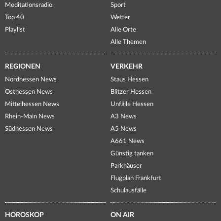
Meditationsradio
Sport
Top 40
Wetter
Playlist
Alle Orte
Alle Themen
REGIONEN
VERKEHR
Nordhessen News
Staus Hessen
Osthessen News
Blitzer Hessen
Mittelhessen News
Unfälle Hessen
Rhein-Main News
A3 News
Südhessen News
A5 News
A661 News
Günstig tanken
Parkhäuser
Flugplan Frankfurt
Schulausfälle
HOROSKOP
ON AIR