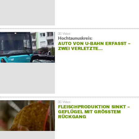
Hochtaunuskreis:
AUTO VON U-BAHN ERFASST –
ZWEI VERLETZTE…
FLEISCHPRODUKTION SINKT –
GEFLÜGEL MIT GRÖSSTEM R
ÜCKGANG