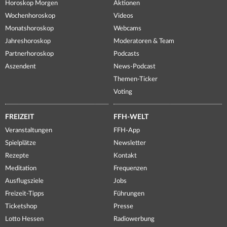
Horoskop Morgen
Aktionen
Wochenhoroskop
Videos
Monatshoroskop
Webcams
Jahreshoroskop
Moderatoren & Team
Partnerhoroskop
Podcasts
Aszendent
News-Podcast
Themen-Ticker
Voting
FREIZEIT
FFH-WELT
Veranstaltungen
FFH-App
Spielplätze
Newsletter
Rezepte
Kontakt
Meditation
Frequenzen
Ausflugsziele
Jobs
Freizeit-Tipps
Führungen
Ticketshop
Presse
Lotto Hessen
Radiowerbung