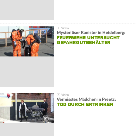
Mysteriöser Kanister in Heidelberg:
FEUERWEHR UNTERSUCHT
GEFAHRGUTBEHÄLTER
Vermisstes Mädchen in Preetz:
TOD DURCH ERTRINKEN