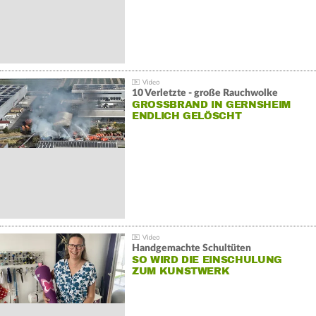
10 Verletzte - große Rauchwolke
GROSSBRAND IN GERNSHEIM E
NDLICH GELÖSCHT
Handgemachte Schultüten
SO WIRD DIE EINSCHULUNG
ZUM KUNSTWERK