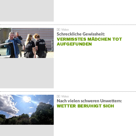
Schreckliche Gewissheit:
VERMISSTES MÄDCHEN TOT
AUFGEFUNDEN
Nach vielen schweren Unwettern:
WETTER BERUHIGT SICH