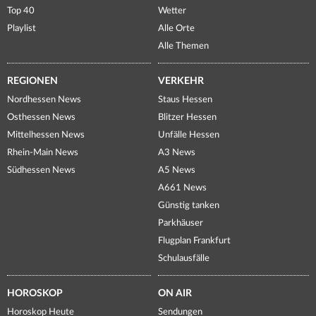
Top 40
Wetter
Playlist
Alle Orte
Alle Themen
REGIONEN
VERKEHR
Nordhessen News
Staus Hessen
Osthessen News
Blitzer Hessen
Mittelhessen News
Unfälle Hessen
Rhein-Main News
A3 News
Südhessen News
A5 News
A661 News
Günstig tanken
Parkhäuser
Flugplan Frankfurt
Schulausfälle
HOROSKOP
ON AIR
Horoskop Heute
Sendungen