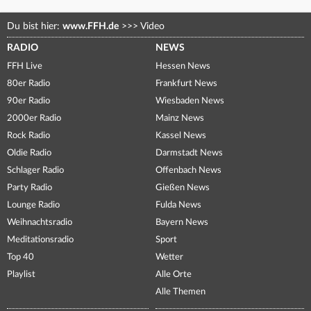
Du bist hier:
www.FFH.de
>>>
Video
RADIO
NEWS
FFH Live
Hessen News
80er Radio
Frankfurt News
90er Radio
Wiesbaden News
2000er Radio
Mainz News
Rock Radio
Kassel News
Oldie Radio
Darmstadt News
Schlager Radio
Offenbach News
Party Radio
Gießen News
Lounge Radio
Fulda News
Weihnachtsradio
Bayern News
Meditationsradio
Sport
Top 40
Wetter
Playlist
Alle Orte
Alle Themen