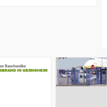
ze Rauchwolke
BRAND IN GERNSHEIM