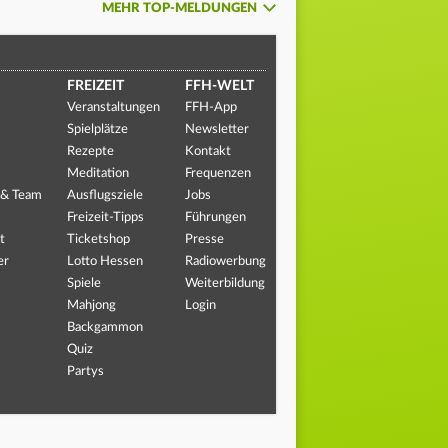
MEHR TOP-MELDUNGEN
FREIZEIT
FFH-WELT
Veranstaltungen
FFH-App
Spielplätze
Newsletter
Rezepte
Kontakt
Meditation
Frequenzen
 & Team
Ausflugsziele
Jobs
Freizeit-Tipps
Führungen
t
Ticketshop
Presse
er
Lotto Hessen
Radiowerbung
Spiele
Weiterbildung
Mahjong
Login
Backgammon
Quiz
Partys