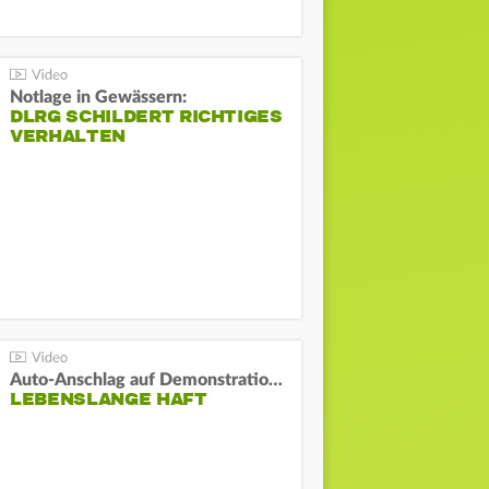
Notlage in Gewässern:
DLRG SCHILDERT RICHTIGES
VERHALTEN
Auto-Anschlag auf Demonstration in München:
LEBENSLANGE HAFT