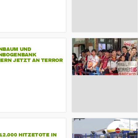
NBAUM UND
NBOGENBANK
NERN JETZT AN TERROR
CSD
12.000 HITZETOTE IN