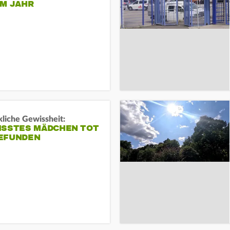
EM JAHR
liche Gewissheit:
ISSTES MÄDCHEN TOT
EFUNDEN