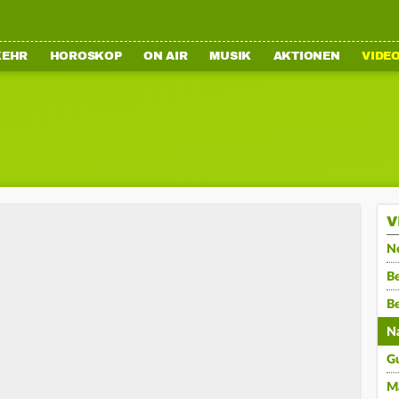
KEHR
HOROSKOP
ON AIR
MUSIK
AKTIONEN
VIDE
V
N
Be
B
N
G
M