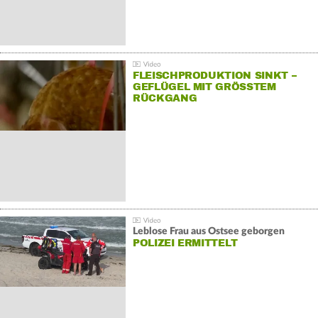
FLEISCHPRODUKTION SINKT –
GEFLÜGEL MIT GRÖSSTEM R
ÜCKGANG
Leblose Frau aus Ostsee geborgen
POLIZEI ERMITTELT