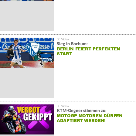
Sieg in Bochum:
BERLIN FEIERT PERFEKTEN
START
KTM-Gegner stimmen zu:
MOTOGP-MOTOREN DÜRFEN
ADAPTIERT WERDEN!