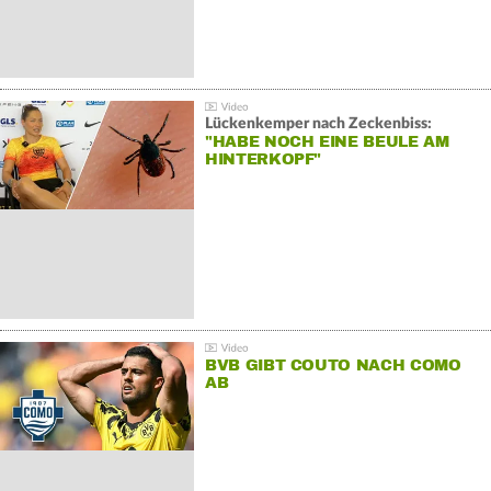
Lückenkemper nach Zeckenbiss:
"HABE NOCH EINE BEULE AM
HINTERKOPF"
BVB GIBT COUTO NACH COMO
AB