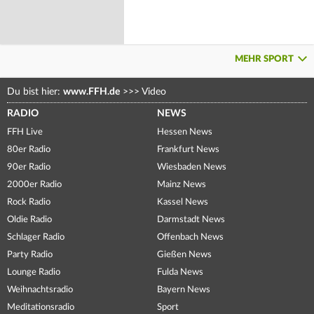
MEHR SPORT
Du bist hier:
www.FFH.de
>>>
Video
RADIO
NEWS
FFH Live
Hessen News
80er Radio
Frankfurt News
90er Radio
Wiesbaden News
2000er Radio
Mainz News
Rock Radio
Kassel News
Oldie Radio
Darmstadt News
Schlager Radio
Offenbach News
Party Radio
Gießen News
Lounge Radio
Fulda News
Weihnachtsradio
Bayern News
Meditationsradio
Sport