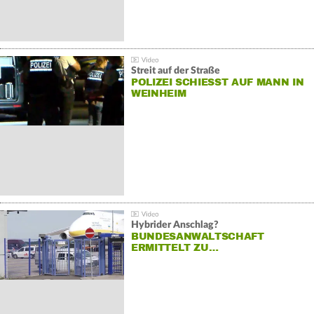
Streit auf der Straße
POLIZEI SCHIESST AUF MANN IN W
EINHEIM
Hybrider Anschlag?
BUNDESANWALTSCHAFT
ERMITTELT ZU…