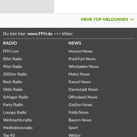
MEHR TOP-MELDUNGEN
Du bist hier:
www.FFH.de
>>>
Video
RADIO
NEWS
FFH Live
Hessen News
80er Radio
Frankfurt News
90er Radio
Wiesbaden News
2000er Radio
Mainz News
Rock Radio
Kassel News
Oldie Radio
Darmstadt News
Schlager Radio
Offenbach News
Party Radio
Gießen News
Lounge Radio
Fulda News
Weihnachtsradio
Bayern News
Meditationsradio
Sport
Top 40
Wetter