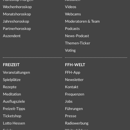
Wochenhoroskop
Videos
Monatshoroskop
Webcams
Jahreshoroskop
Moderatoren & Team
Partnerhoroskop
Podcasts
Aszendent
News-Podcast
Themen-Ticker
Voting
FREIZEIT
FFH-WELT
Veranstaltungen
FFH-App
Spielplätze
Newsletter
Rezepte
Kontakt
Meditation
Frequenzen
Ausflugsziele
Jobs
Freizeit-Tipps
Führungen
Ticketshop
Presse
Lotto Hessen
Radiowerbung