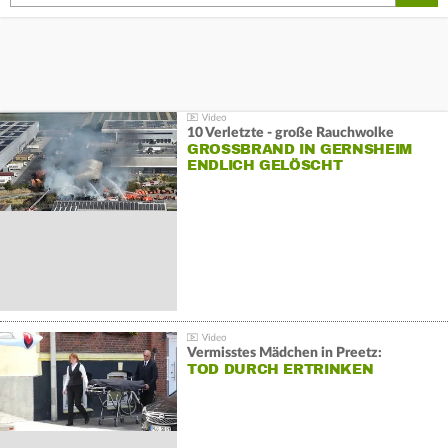
10 Verletzte - große Rauchwolke
GROSSBRAND IN GERNSHEIM E
NDLICH GELÖSCHT
Vermisstes Mädchen in Preetz:
TOD DURCH ERTRINKEN