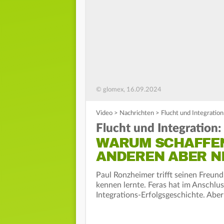
© glomex, 16.09.2024
Video
>
Nachrichten
>
Flucht und Integration
Flucht und Integration:
WARUM SCHAFFEN 
ANDEREN ABER N
Paul Ronzheimer trifft seinen Freund
kennen lernte. Feras hat im Anschlu
Integrations-Erfolgsgeschichte. Aber