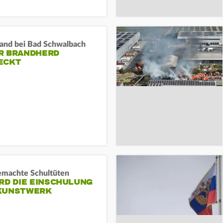
and bei Bad Schwalbach
R BRANDHERD
ECKT
machte Schultüten
RD DIE EINSCHULUNG
KUNSTWERK