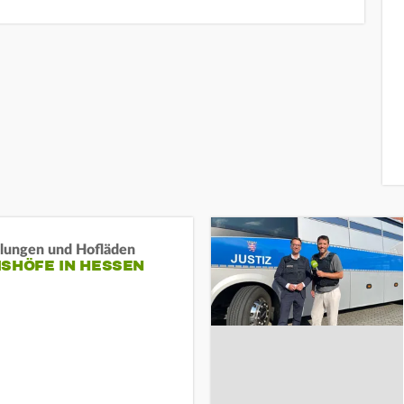
llungen und Hofläden
ISHÖFE IN HESSEN