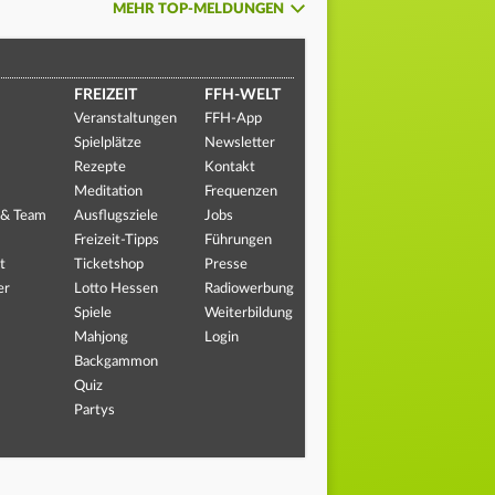
MEHR TOP-MELDUNGEN
FREIZEIT
FFH-WELT
Veranstaltungen
FFH-App
Spielplätze
Newsletter
Rezepte
Kontakt
Meditation
Frequenzen
 & Team
Ausflugsziele
Jobs
Freizeit-Tipps
Führungen
t
Ticketshop
Presse
er
Lotto Hessen
Radiowerbung
Spiele
Weiterbildung
Mahjong
Login
Backgammon
Quiz
Partys