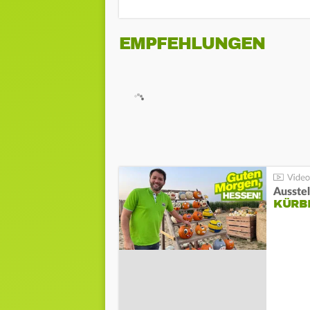
EMPFEHLUNGEN
Ausste
KÜRB