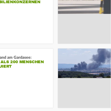
BILIENKONZERNEN
and am Gardasee:
 ALS 200 MENSCHEN
UIERT