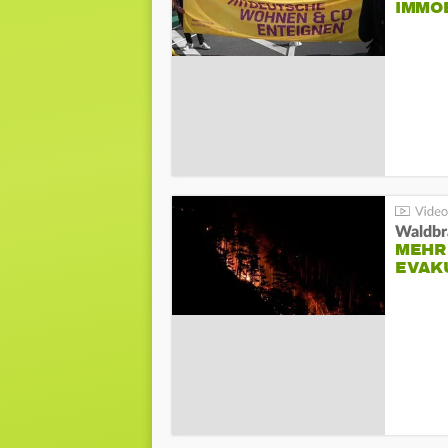
IMMO
Waldbr
MEHR
EVAK