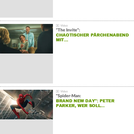
"The Invite":
CHAOTISCHER PÄRCHENABEND
MIT…
"Spider-Man:
BRAND NEW DAY": PETER
PARKER, WER SOLL…