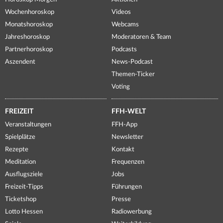
Wochenhoroskop
Videos
Monatshoroskop
Webcams
Jahreshoroskop
Moderatoren & Team
Partnerhoroskop
Podcasts
Aszendent
News-Podcast
Themen-Ticker
Voting
FREIZEIT
FFH-WELT
Veranstaltungen
FFH-App
Spielplätze
Newsletter
Rezepte
Kontakt
Meditation
Frequenzen
Ausflugsziele
Jobs
Freizeit-Tipps
Führungen
Ticketshop
Presse
Lotto Hessen
Radiowerbung