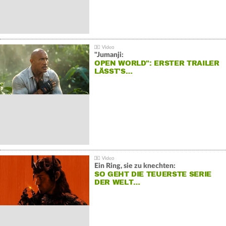
"Jumanji:
OPEN WORLD": ERSTER TRAILER
LÄSST'S…
Ein Ring, sie zu knechten:
SO GEHT DIE TEUERSTE SERIE
DER WELT…