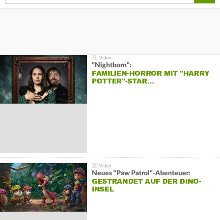
"Nightborn":
FAMILIEN-HORROR MIT "HARRY
POTTER"-STAR…
Neues "Paw Patrol"-Abenteuer:
GESTRANDET AUF DER DINO-
INSEL