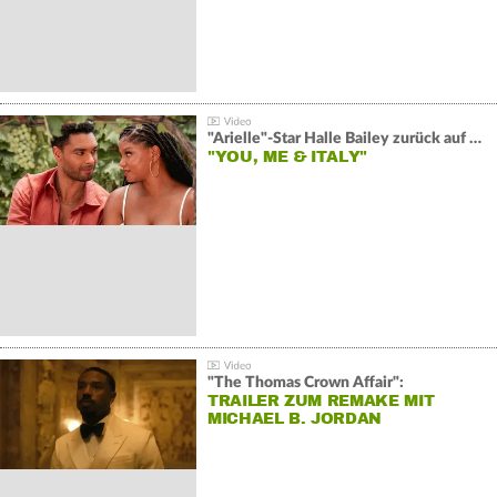
"Arielle"-Star Halle Bailey zurück auf der Leinwand:
"YOU, ME & ITALY"
"The Thomas Crown Affair":
TRAILER ZUM REMAKE MIT
MICHAEL B. JORDAN