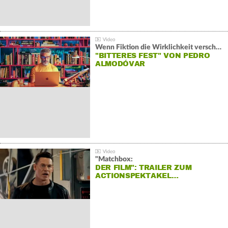
Wenn Fiktion die Wirklichkeit verschiebt:
"BITTERES FEST" VON PEDRO
ALMODÓVAR
"Matchbox:
DER FILM": TRAILER ZUM
ACTIONSPEKTAKEL…