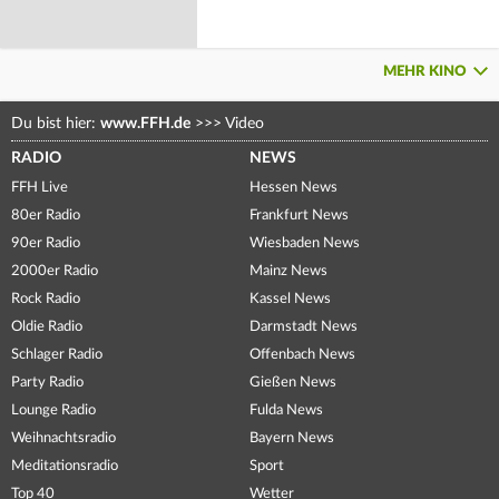
MEHR KINO
Du bist hier:
www.FFH.de
>>>
Video
RADIO
NEWS
FFH Live
Hessen News
80er Radio
Frankfurt News
90er Radio
Wiesbaden News
2000er Radio
Mainz News
Rock Radio
Kassel News
Oldie Radio
Darmstadt News
Schlager Radio
Offenbach News
Party Radio
Gießen News
Lounge Radio
Fulda News
Weihnachtsradio
Bayern News
Meditationsradio
Sport
Top 40
Wetter