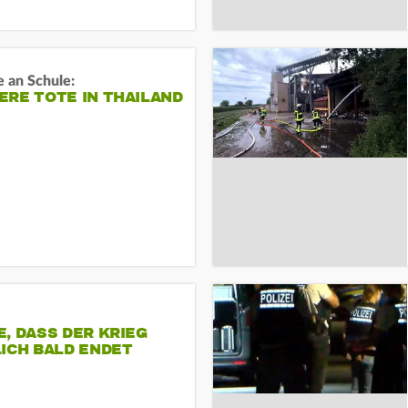
 an Schule:
RE TOTE IN THAILAND
, DASS DER KRIEG
ICH BALD ENDET