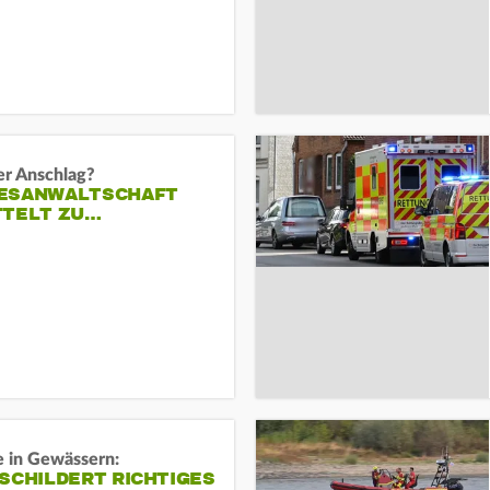
er Anschlag?
ESANWALTSCHAFT
TTELT ZU…
e in Gewässern:
SCHILDERT RICHTIGES