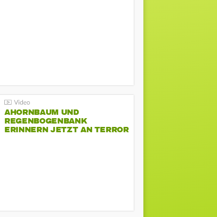
AHORNBAUM UND
REGENBOGENBANK
ERINNERN JETZT AN TERROR
BEIM CSD