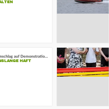
ALTEN
Auto-Anschlag auf Demonstration in München:
NSLANGE HAFT