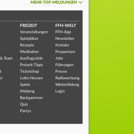
MEHR TOP-MELDUNGEN
FREIZEIT
FFH-WELT
Veranstaltungen
FFH-App
Spielplätze
Newsletter
Rezepte
Kontakt
Meditation
Frequenzen
 & Team
Ausflugsziele
Jobs
Freizeit-Tipps
Führungen
t
Ticketshop
Presse
er
Lotto Hessen
Radiowerbung
Spiele
Weiterbildung
Mahjong
Login
Backgammon
Quiz
Partys