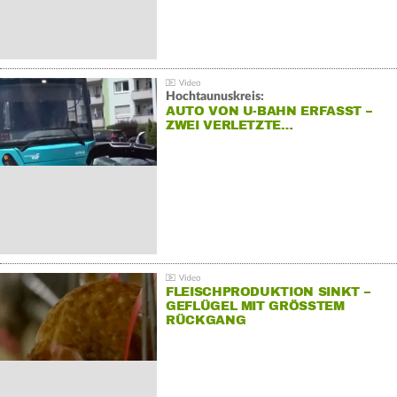
Hochtaunuskreis:
AUTO VON U-BAHN ERFASST –
ZWEI VERLETZTE…
FLEISCHPRODUKTION SINKT –
GEFLÜGEL MIT GRÖSSTEM R
ÜCKGANG