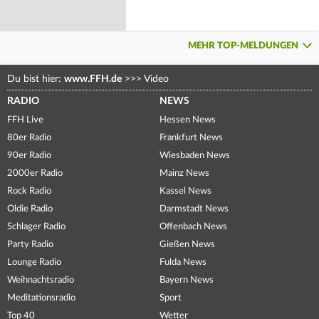
MEHR TOP-MELDUNGEN
Du bist hier:
www.FFH.de
>>>
Video
RADIO
NEWS
FFH Live
Hessen News
80er Radio
Frankfurt News
90er Radio
Wiesbaden News
2000er Radio
Mainz News
Rock Radio
Kassel News
Oldie Radio
Darmstadt News
Schlager Radio
Offenbach News
Party Radio
Gießen News
Lounge Radio
Fulda News
Weihnachtsradio
Bayern News
Meditationsradio
Sport
Top 40
Wetter