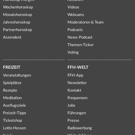
Wochenhoroskop
Videos
Monatshoroskop
Webcams
Jahreshoroskop
Moderatoren & Team
Partnerhoroskop
Podcasts
Aszendent
News-Podcast
Themen-Ticker
Voting
FREIZEIT
FFH-WELT
Veranstaltungen
FFH-App
Spielplätze
Newsletter
Rezepte
Kontakt
Meditation
Frequenzen
Ausflugsziele
Jobs
Freizeit-Tipps
Führungen
Ticketshop
Presse
Lotto Hessen
Radiowerbung