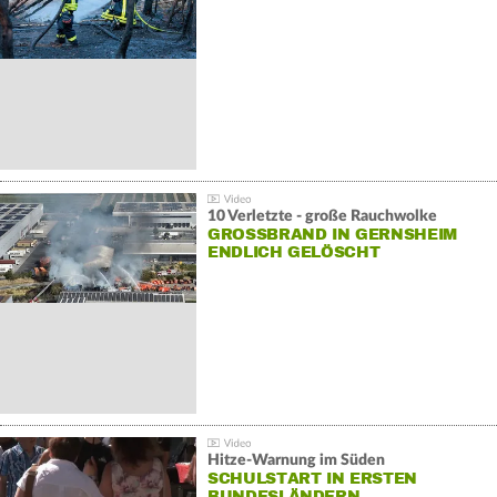
10 Verletzte - große Rauchwolke
GROSSBRAND IN GERNSHEIM E
NDLICH GELÖSCHT
Hitze-Warnung im Süden
SCHULSTART IN ERSTEN
BUNDESLÄNDERN