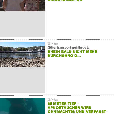
Gütertransport gefährdet:
RHEIN BALD NICHT MEHR
DURCHGÄNGIG…
85 METER TIEF –
APNOETAUCHER WIRD
OHNMÄCHTIG UND VERPASST