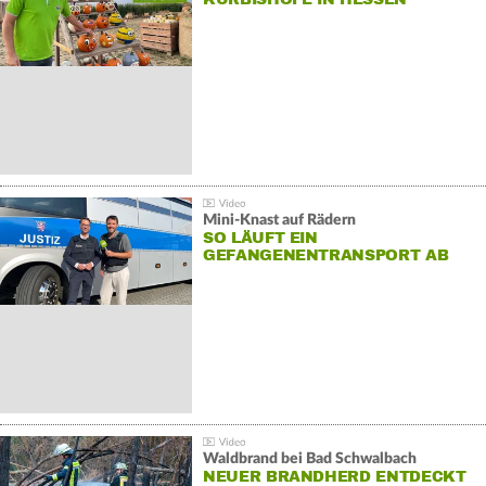
Mini-Knast auf Rädern
SO LÄUFT EIN
GEFANGENENTRANSPORT AB
Waldbrand bei Bad Schwalbach
NEUER BRANDHERD ENTDECKT