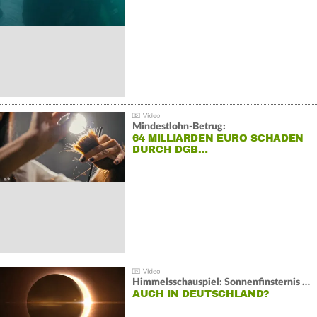
REKORD
Mindestlohn-Betrug:
64 MILLIARDEN EURO SCHADEN
DURCH DGB…
Himmelsschauspiel: Sonnenfinsternis über Spanien
AUCH IN DEUTSCHLAND?