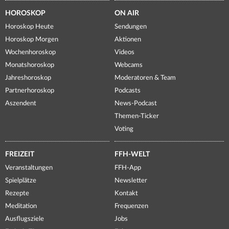
HOROSKOP
ON AIR
Horoskop Heute
Sendungen
Horoskop Morgen
Aktionen
Wochenhoroskop
Videos
Monatshoroskop
Webcams
Jahreshoroskop
Moderatoren & Team
Partnerhoroskop
Podcasts
Aszendent
News-Podcast
Themen-Ticker
Voting
FREIZEIT
FFH-WELT
Veranstaltungen
FFH-App
Spielplätze
Newsletter
Rezepte
Kontakt
Meditation
Frequenzen
Ausflugsziele
Jobs