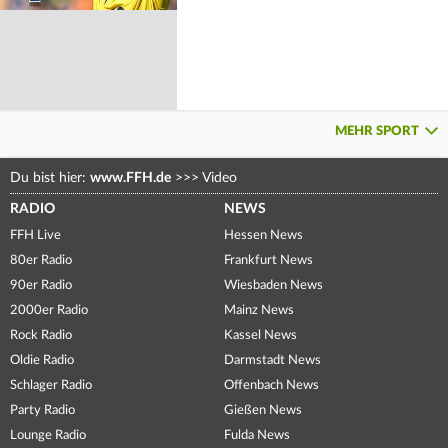
MEHR SPORT
Du bist hier:
www.FFH.de
>>>
Video
RADIO
NEWS
FFH Live
Hessen News
80er Radio
Frankfurt News
90er Radio
Wiesbaden News
2000er Radio
Mainz News
Rock Radio
Kassel News
Oldie Radio
Darmstadt News
Schlager Radio
Offenbach News
Party Radio
Gießen News
Lounge Radio
Fulda News