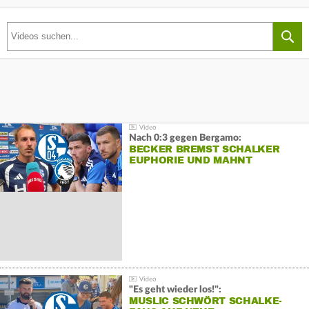
Nach 0:3 gegen Bergamo:
BECKER BREMST SCHALKER
EUPHORIE UND MAHNT
"Es geht wieder los!":
MUSLIC SCHWÖRT SCHALKE-