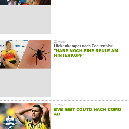
Lückenkemper nach Zeckenbiss:
"HABE NOCH EINE BEULE AM
HINTERKOPF"
BVB GIBT COUTO NACH COMO
AB