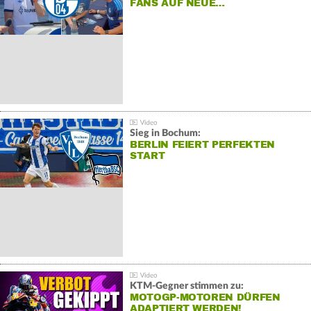
FANS AUF NEUE…
Sieg in Bochum:
BERLIN FEIERT PERFEKTEN
START
KTM-Gegner stimmen zu:
MOTOGP-MOTOREN DÜRFEN
ADAPTIERT WERDEN!