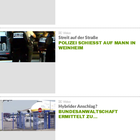
Streit auf der Straße
POLIZEI SCHIESST AUF MANN IN W
EINHEIM
Hybrider Anschlag?
BUNDESANWALTSCHAFT
ERMITTELT ZU…