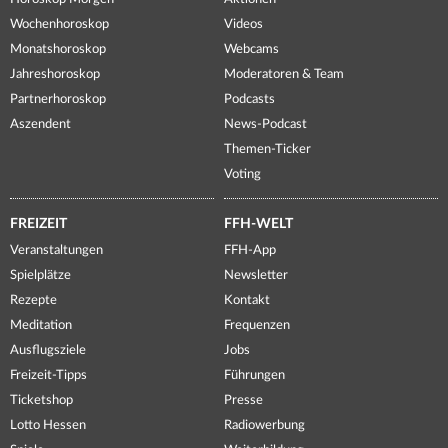
Wochenhoroskop
Videos
Monatshoroskop
Webcams
Jahreshoroskop
Moderatoren & Team
Partnerhoroskop
Podcasts
Aszendent
News-Podcast
Themen-Ticker
Voting
FREIZEIT
FFH-WELT
Veranstaltungen
FFH-App
Spielplätze
Newsletter
Rezepte
Kontakt
Meditation
Frequenzen
Ausflugsziele
Jobs
Freizeit-Tipps
Führungen
Ticketshop
Presse
Lotto Hessen
Radiowerbung