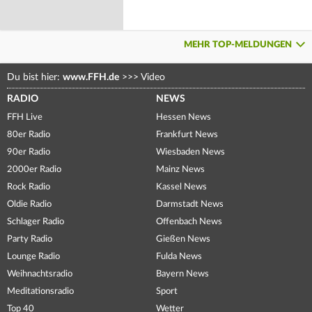
MEHR TOP-MELDUNGEN
Du bist hier:
www.FFH.de
>>>
Video
RADIO
NEWS
FFH Live
Hessen News
80er Radio
Frankfurt News
90er Radio
Wiesbaden News
2000er Radio
Mainz News
Rock Radio
Kassel News
Oldie Radio
Darmstadt News
Schlager Radio
Offenbach News
Party Radio
Gießen News
Lounge Radio
Fulda News
Weihnachtsradio
Bayern News
Meditationsradio
Sport
Top 40
Wetter