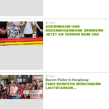
AHORNBAUM UND
REGENBOGENBANK ERINNERN
JETZT AN TERROR BEIM CSD
Bayern-Fieber in Hongkong:
FANS BEREITEN MÜNCHNERN
LAUTSTARKEN…