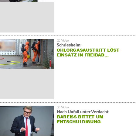
Schriesheim:
CHLORGASAUSTRITT LÖST
EINSATZ IN FREIBAD…
Nach Unfall unter Verdacht:
BAREISS BITTET UM E
NTSCHULDIGUNG