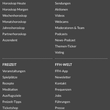
Horoskop Heute
Sendungen
Horoskop Morgen
Aktionen
Wochenhoroskop
Videos
Monatshoroskop
Webcams
Jahreshoroskop
Moderatoren & Team
Partnerhoroskop
Podcasts
Aszendent
News-Podcast
Themen-Ticker
Voting
FREIZEIT
FFH-WELT
Veranstaltungen
FFH-App
Spielplätze
Newsletter
Rezepte
Kontakt
Meditation
Frequenzen
Ausflugsziele
Jobs
Freizeit-Tipps
Führungen
Ticketshop
Presse