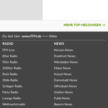
MEHR TOP-MELDUNGEN
Du bist hier:
www.FFH.de
>>>
Video
RADIO
NEWS
FFH Live
Hessen News
80er Radio
Frankfurt News
90er Radio
Wiesbaden News
2000er Radio
Mainz News
Rock Radio
Kassel News
Oldie Radio
Darmstadt News
Schlager Radio
Offenbach News
Party Radio
Gießen News
Lounge Radio
Fulda News
Weihnachtsradio
Bayern News