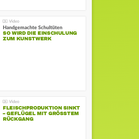
Handgemachte Schultüten
SO WIRD DIE EINSCHULUNG
ZUM KUNSTWERK
FLEISCHPRODUKTION SINKT
– GEFLÜGEL MIT GRÖSSTEM R
ÜCKGANG