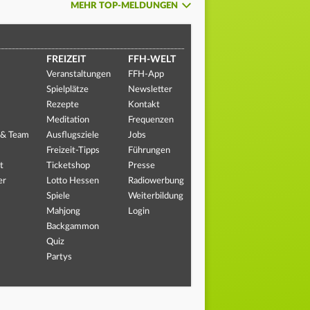
MEHR TOP-MELDUNGEN
FREIZEIT
FFH-WELT
Veranstaltungen
FFH-App
Spielplätze
Newsletter
Rezepte
Kontakt
Meditation
Frequenzen
 & Team
Ausflugsziele
Jobs
Freizeit-Tipps
Führungen
t
Ticketshop
Presse
er
Lotto Hessen
Radiowerbung
Spiele
Weiterbildung
Mahjong
Login
Backgammon
Quiz
Partys