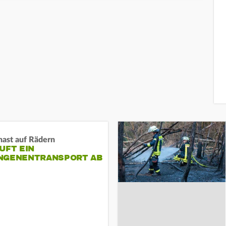
nast auf Rädern
UFT EIN
NGENENTRANSPORT AB