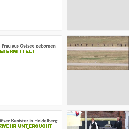
e Frau aus Ostsee geborgen
EI ERMITTELT
öser Kanister in Heidelberg:
RWEHR UNTERSUCHT