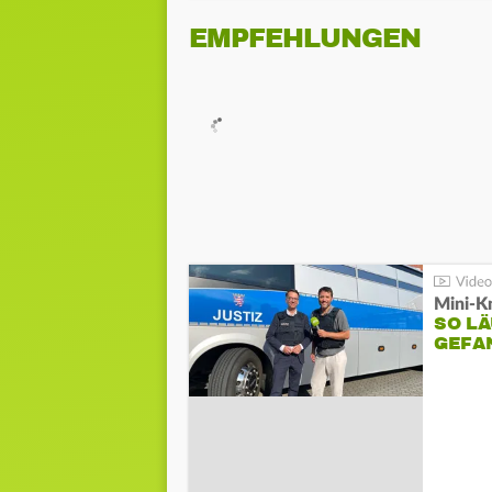
EMPFEHLUNGEN
Mini-K
SO LÄ
GEFA