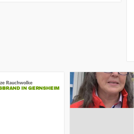
ze Rauchwolke
BRAND IN GERNSHEIM