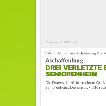
© glomex, 20.09.2024
Video
>
Nachrichten
>
Aschaffenburg: Drei V
Aschaffenburg:
DREI VERLETZTE 
SENIORENHEIM
Die Feuerwehr rückt zu einem Großei
Seniorenheim. Die Einsatzkräfte re