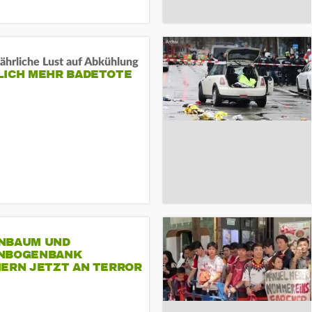
ährliche Lust auf Abkühlung
LICH MEHR BADETOTE
NBAUM UND
NBOGENBANK
NERN JETZT AN TERROR
CSD