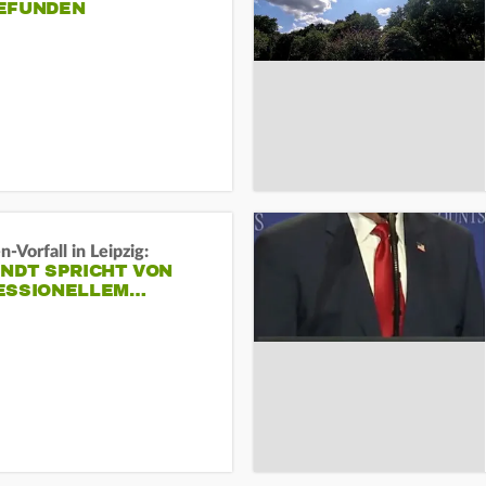
EFUNDEN
-Vorfall in Leipzig:
INDT SPRICHT VON
ESSIONELLEM…