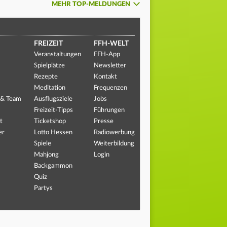
MEHR TOP-MELDUNGEN
FREIZEIT
FFH-WELT
Veranstaltungen
FFH-App
Spielplätze
Newsletter
Rezepte
Kontakt
Meditation
Frequenzen
 & Team
Ausflugsziele
Jobs
Freizeit-Tipps
Führungen
t
Ticketshop
Presse
er
Lotto Hessen
Radiowerbung
Spiele
Weiterbildung
Mahjong
Login
Backgammon
Quiz
Partys