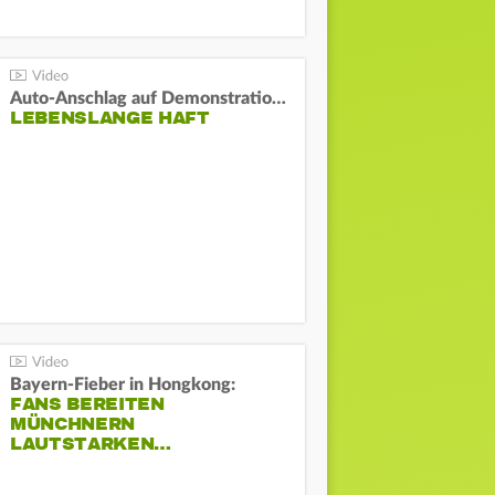
Auto-Anschlag auf Demonstration in München:
LEBENSLANGE HAFT
Bayern-Fieber in Hongkong:
FANS BEREITEN
MÜNCHNERN
LAUTSTARKEN…