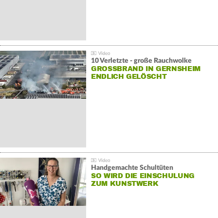
10 Verletzte - große Rauchwolke
GROSSBRAND IN GERNSHEIM E
NDLICH GELÖSCHT
Handgemachte Schultüten
SO WIRD DIE EINSCHULUNG
ZUM KUNSTWERK