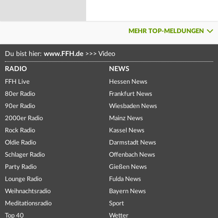
MEHR TOP-MELDUNGEN
Du bist hier:
www.FFH.de
>>>
Video
RADIO
NEWS
FFH Live
Hessen News
80er Radio
Frankfurt News
90er Radio
Wiesbaden News
2000er Radio
Mainz News
Rock Radio
Kassel News
Oldie Radio
Darmstadt News
Schlager Radio
Offenbach News
Party Radio
Gießen News
Lounge Radio
Fulda News
Weihnachtsradio
Bayern News
Meditationsradio
Sport
Top 40
Wetter