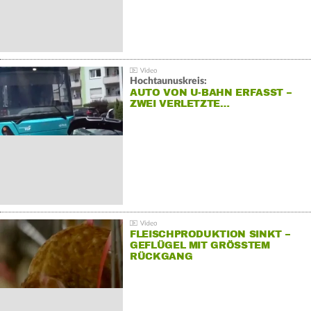
Hochtaunuskreis:
AUTO VON U-BAHN ERFASST –
ZWEI VERLETZTE…
FLEISCHPRODUKTION SINKT –
GEFLÜGEL MIT GRÖSSTEM R
ÜCKGANG