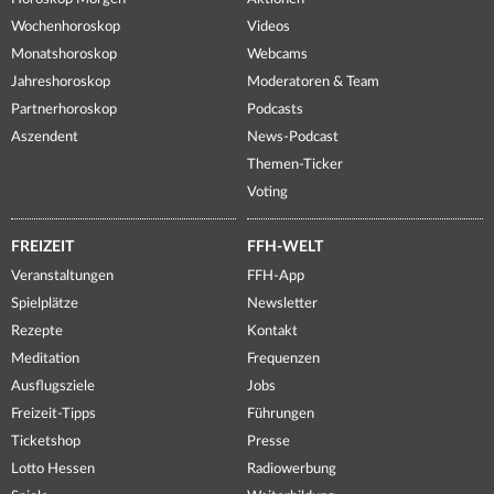
Wochenhoroskop
Videos
Monatshoroskop
Webcams
Jahreshoroskop
Moderatoren & Team
Partnerhoroskop
Podcasts
Aszendent
News-Podcast
Themen-Ticker
Voting
FREIZEIT
FFH-WELT
Veranstaltungen
FFH-App
Spielplätze
Newsletter
Rezepte
Kontakt
Meditation
Frequenzen
Ausflugsziele
Jobs
Freizeit-Tipps
Führungen
Ticketshop
Presse
Lotto Hessen
Radiowerbung