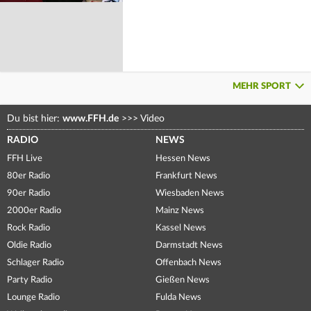
MEHR SPORT
Du bist hier:
www.FFH.de
>>>
Video
RADIO
NEWS
FFH Live
Hessen News
80er Radio
Frankfurt News
90er Radio
Wiesbaden News
2000er Radio
Mainz News
Rock Radio
Kassel News
Oldie Radio
Darmstadt News
Schlager Radio
Offenbach News
Party Radio
Gießen News
Lounge Radio
Fulda News