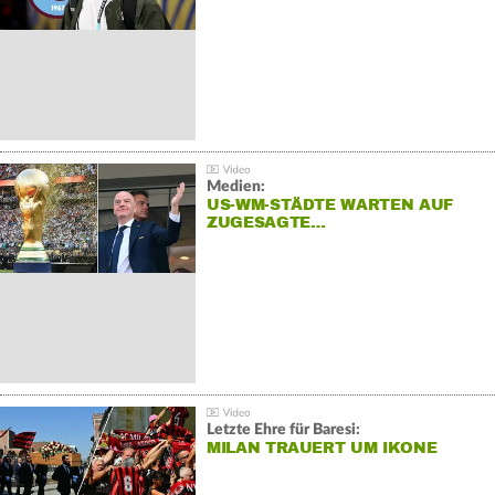
Medien:
US-WM-STÄDTE WARTEN AUF
ZUGESAGTE…
Letzte Ehre für Baresi:
MILAN TRAUERT UM IKONE