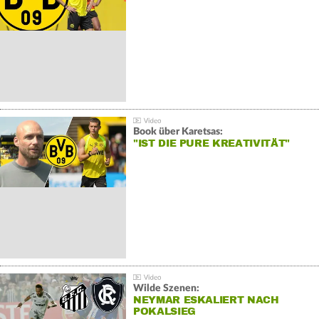
Book über Karetsas:
"IST DIE PURE KREATIVITÄT"
Wilde Szenen:
NEYMAR ESKALIERT NACH
POKALSIEG