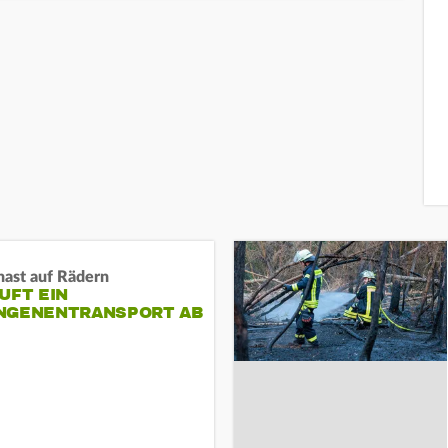
nast auf Rädern
UFT EIN
NGENENTRANSPORT AB