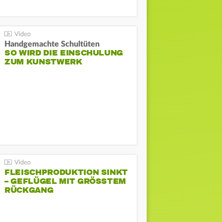
Handgemachte Schultüten
SO WIRD DIE EINSCHULUNG
ZUM KUNSTWERK
FLEISCHPRODUKTION SINKT
– GEFLÜGEL MIT GRÖSSTEM R
ÜCKGANG