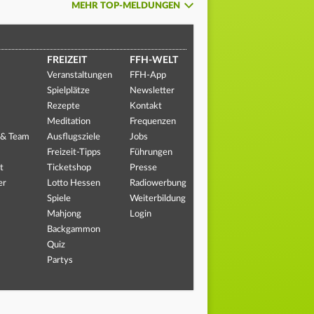
MEHR TOP-MELDUNGEN
FREIZEIT
FFH-WELT
Veranstaltungen
FFH-App
Spielplätze
Newsletter
Rezepte
Kontakt
Meditation
Frequenzen
 & Team
Ausflugsziele
Jobs
Freizeit-Tipps
Führungen
t
Ticketshop
Presse
er
Lotto Hessen
Radiowerbung
Spiele
Weiterbildung
Mahjong
Login
Backgammon
Quiz
Partys