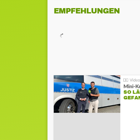
EMPFEHLUNGEN
Mini-K
SO LÄ
GEFA