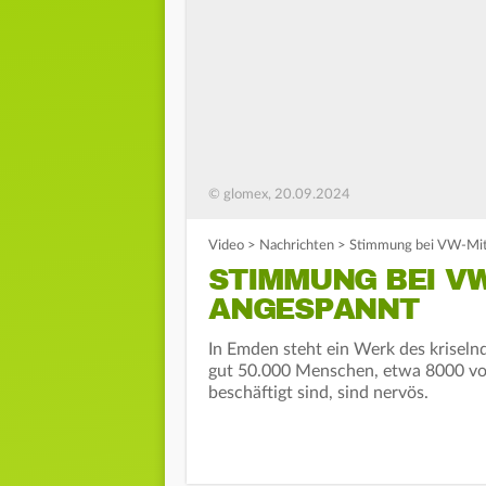
© glomex, 20.09.2024
Video
>
Nachrichten
>
Stimmung bei VW-Mit
STIMMUNG BEI VW
ANGESPANNT
In Emden steht ein Werk des kriseln
gut 50.000 Menschen, etwa 8000 von
beschäftigt sind, sind nervös.