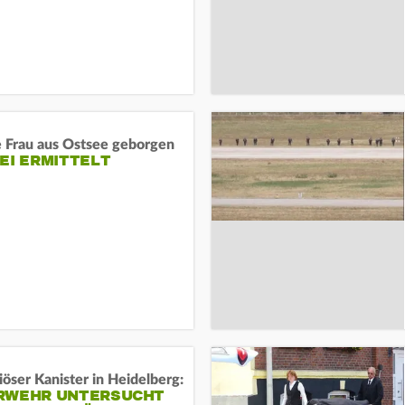
e Frau aus Ostsee geborgen
EI ERMITTELT
öser Kanister in Heidelberg:
RWEHR UNTERSUCHT