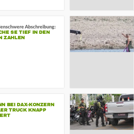
rdenschwere Abschreibung:
HE SE TIEF IN DEN
N ZAHLEN
NN BEI DAX-KONZERN
LER TRUCK KNAPP
IERT