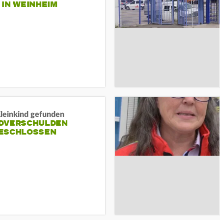
N WEINHEIM
Kleinkind gefunden
DVERSCHULDEN
ESCHLOSSEN