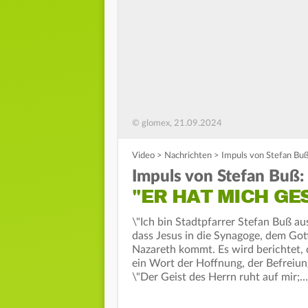
© glomex, 21.09.2024
Video
>
Nachrichten
>
Impuls von Stefan Buß:
Impuls von Stefan Buß:
"ER HAT MICH GES
\"Ich bin Stadtpfarrer Stefan Buß au
dass Jesus in die Synagoge, dem Got
Nazareth kommt. Es wird berichtet, d
ein Wort der Hoffnung, der Befreiun
\"Der Geist des Herrn ruht auf mir;…