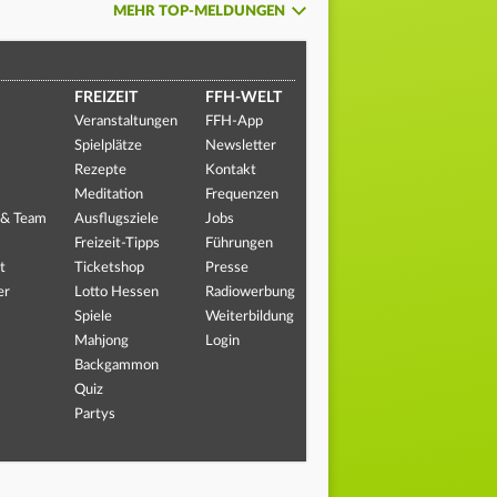
MEHR TOP-MELDUNGEN
FREIZEIT
FFH-WELT
Veranstaltungen
FFH-App
Spielplätze
Newsletter
Rezepte
Kontakt
Meditation
Frequenzen
 & Team
Ausflugsziele
Jobs
Freizeit-Tipps
Führungen
t
Ticketshop
Presse
er
Lotto Hessen
Radiowerbung
Spiele
Weiterbildung
Mahjong
Login
Backgammon
Quiz
Partys