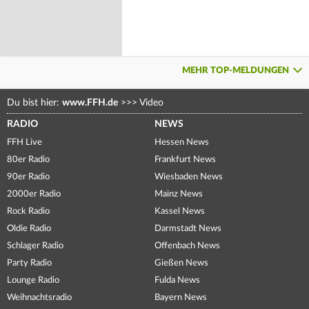
MEHR TOP-MELDUNGEN
Du bist hier:
www.FFH.de
>>>
Video
RADIO
NEWS
FFH Live
Hessen News
80er Radio
Frankfurt News
90er Radio
Wiesbaden News
2000er Radio
Mainz News
Rock Radio
Kassel News
Oldie Radio
Darmstadt News
Schlager Radio
Offenbach News
Party Radio
Gießen News
Lounge Radio
Fulda News
Weihnachtsradio
Bayern News