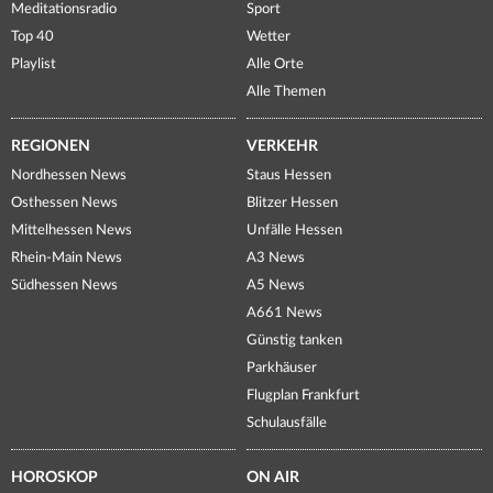
Meditationsradio
Sport
Top 40
Wetter
Playlist
Alle Orte
Alle Themen
REGIONEN
VERKEHR
Nordhessen News
Staus Hessen
Osthessen News
Blitzer Hessen
Mittelhessen News
Unfälle Hessen
Rhein-Main News
A3 News
Südhessen News
A5 News
A661 News
Günstig tanken
Parkhäuser
Flugplan Frankfurt
Schulausfälle
HOROSKOP
ON AIR