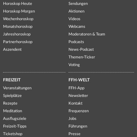
Horoskop Heute
Sendungen
Horoskop Morgen
Aktionen
Wochenhoroskop
Videos
Monatshoroskop
Webcams
Jahreshoroskop
Moderatoren & Team
Partnerhoroskop
Podcasts
Aszendent
News-Podcast
Themen-Ticker
Voting
FREIZEIT
FFH-WELT
Veranstaltungen
FFH-App
Spielplätze
Newsletter
Rezepte
Kontakt
Meditation
Frequenzen
Ausflugsziele
Jobs
Freizeit-Tipps
Führungen
Ticketshop
Presse