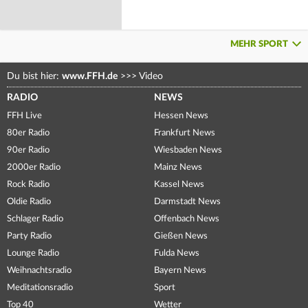
MEHR SPORT
Du bist hier:
www.FFH.de
>>>
Video
RADIO
NEWS
FFH Live
Hessen News
80er Radio
Frankfurt News
90er Radio
Wiesbaden News
2000er Radio
Mainz News
Rock Radio
Kassel News
Oldie Radio
Darmstadt News
Schlager Radio
Offenbach News
Party Radio
Gießen News
Lounge Radio
Fulda News
Weihnachtsradio
Bayern News
Meditationsradio
Sport
Top 40
Wetter