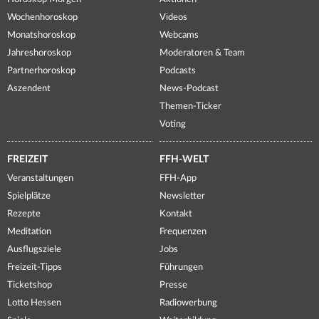
Wochenhoroskop
Videos
Monatshoroskop
Webcams
Jahreshoroskop
Moderatoren & Team
Partnerhoroskop
Podcasts
Aszendent
News-Podcast
Themen-Ticker
Voting
FREIZEIT
FFH-WELT
Veranstaltungen
FFH-App
Spielplätze
Newsletter
Rezepte
Kontakt
Meditation
Frequenzen
Ausflugsziele
Jobs
Freizeit-Tipps
Führungen
Ticketshop
Presse
Lotto Hessen
Radiowerbung