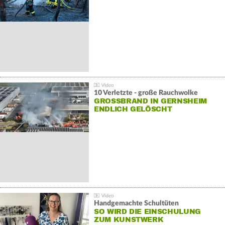
10 Verletzte - große Rauchwolke
GROSSBRAND IN GERNSHEIM E
NDLICH GELÖSCHT
Handgemachte Schultüten
SO WIRD DIE EINSCHULUNG
ZUM KUNSTWERK