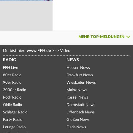
MEHR TOP-MELDUNGEN
Du bist hier:
www.FFH.de
>>>
Video
RADIO
NEWS
FFH Live
Hessen News
80er Radio
Frankfurt News
90er Radio
Wiesbaden News
2000er Radio
Mainz News
Rock Radio
Kassel News
Oldie Radio
Darmstadt News
Schlager Radio
Offenbach News
Party Radio
Gießen News
Lounge Radio
Fulda News