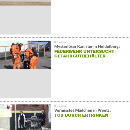
Mysteriöser Kanister in Heidelberg:
FEUERWEHR UNTERSUCHT
GEFAHRGUTBEHÄLTER
Vermisstes Mädchen in Preetz:
TOD DURCH ERTRINKEN