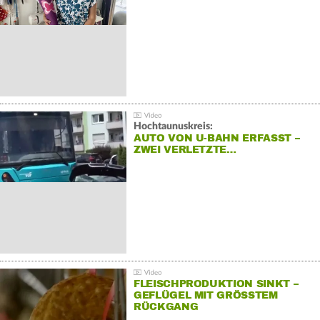
Hochtaunuskreis:
AUTO VON U-BAHN ERFASST –
ZWEI VERLETZTE…
FLEISCHPRODUKTION SINKT –
GEFLÜGEL MIT GRÖSSTEM R
ÜCKGANG