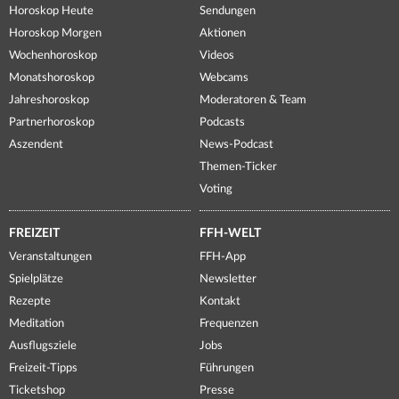
Horoskop Heute
Sendungen
Horoskop Morgen
Aktionen
Wochenhoroskop
Videos
Monatshoroskop
Webcams
Jahreshoroskop
Moderatoren & Team
Partnerhoroskop
Podcasts
Aszendent
News-Podcast
Themen-Ticker
Voting
FREIZEIT
FFH-WELT
Veranstaltungen
FFH-App
Spielplätze
Newsletter
Rezepte
Kontakt
Meditation
Frequenzen
Ausflugsziele
Jobs
Freizeit-Tipps
Führungen
Ticketshop
Presse