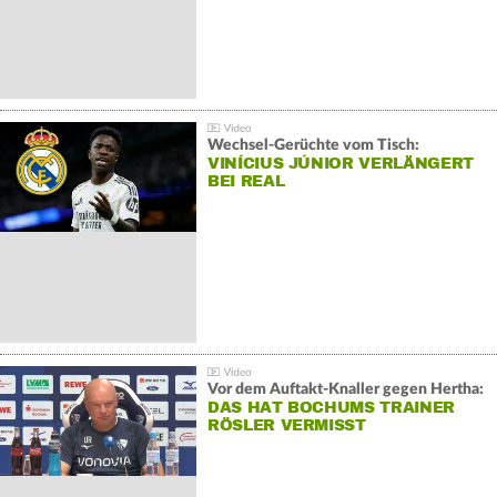
Wechsel-Gerüchte vom Tisch:
VINÍCIUS JÚNIOR VERLÄNGERT
BEI REAL
Vor dem Auftakt-Knaller gegen Hertha:
DAS HAT BOCHUMS TRAINER
RÖSLER VERMISST