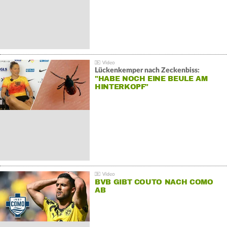
Lückenkemper nach Zeckenbiss:
"HABE NOCH EINE BEULE AM
HINTERKOPF"
BVB GIBT COUTO NACH COMO
AB