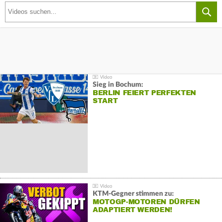
Sieg in Bochum:
BERLIN FEIERT PERFEKTEN
START
KTM-Gegner stimmen zu:
MOTOGP-MOTOREN DÜRFEN
ADAPTIERT WERDEN!