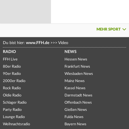
MEHR SPORT
Du bist hier:
www.FFH.de
>>>
Video
RADIO
NEWS
FFH Live
Hessen News
80er Radio
Frankfurt News
90er Radio
Wiesbaden News
2000er Radio
Mainz News
Rock Radio
Kassel News
Oldie Radio
Darmstadt News
Schlager Radio
Offenbach News
Party Radio
Gießen News
Lounge Radio
Fulda News
Weihnachtsradio
Bayern News