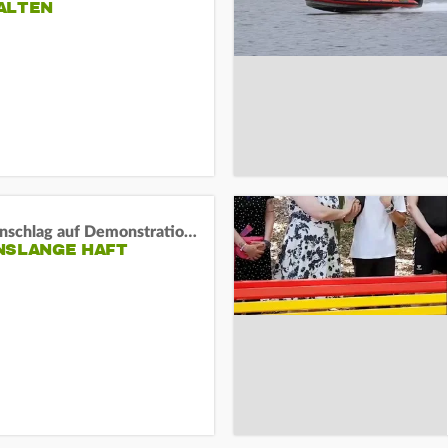
ALTEN
Auto-Anschlag auf Demonstration in München:
NSLANGE HAFT