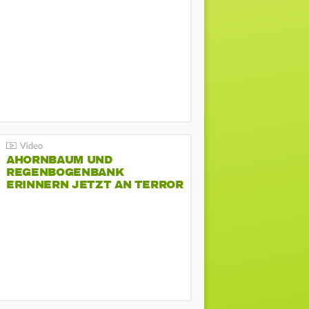
AHORNBAUM UND
REGENBOGENBANK
ERINNERN JETZT AN TERROR
BEIM CSD