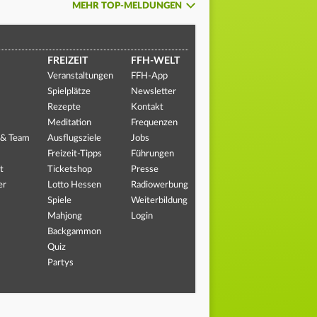
MEHR TOP-MELDUNGEN
FREIZEIT
FFH-WELT
Veranstaltungen
FFH-App
Spielplätze
Newsletter
Rezepte
Kontakt
Meditation
Frequenzen
 & Team
Ausflugsziele
Jobs
Freizeit-Tipps
Führungen
t
Ticketshop
Presse
er
Lotto Hessen
Radiowerbung
Spiele
Weiterbildung
Mahjong
Login
Backgammon
Quiz
Partys