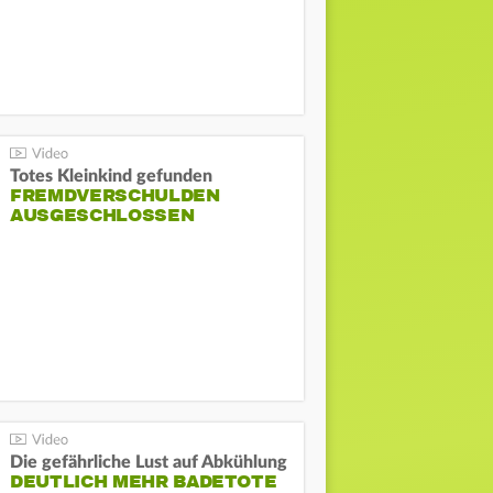
Totes Kleinkind gefunden
FREMDVERSCHULDEN
AUSGESCHLOSSEN
Die gefährliche Lust auf Abkühlung
DEUTLICH MEHR BADETOTE