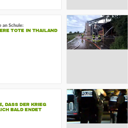
 an Schule:
RE TOTE IN THAILAND
, DASS DER KRIEG
ICH BALD ENDET