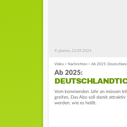
© glomex, 23.09.2024
Video
>
Nachrichten
>
Ab 2025: Deutschland
Ab 2025:
DEUTSCHLANDTIC
Vom kommenden Jahr an müssen Inhab
greifen. Das Abo soll damit attraktiv
werden, wie es heißt.