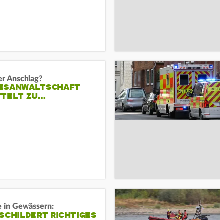
er Anschlag?
ESANWALTSCHAFT
TTELT ZU…
e in Gewässern:
SCHILDERT RICHTIGES