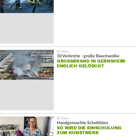
10 Verletzte - große Rauchwolke
GROSSBRAND IN GERNSHEIM E
NDLICH GELÖSCHT
Handgemachte Schultüten
SO WIRD DIE EINSCHULUNG
ZUM KUNSTWERK