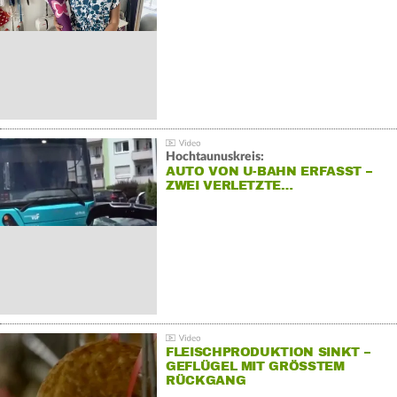
Hochtaunuskreis:
AUTO VON U-BAHN ERFASST –
ZWEI VERLETZTE…
FLEISCHPRODUKTION SINKT –
GEFLÜGEL MIT GRÖSSTEM R
ÜCKGANG