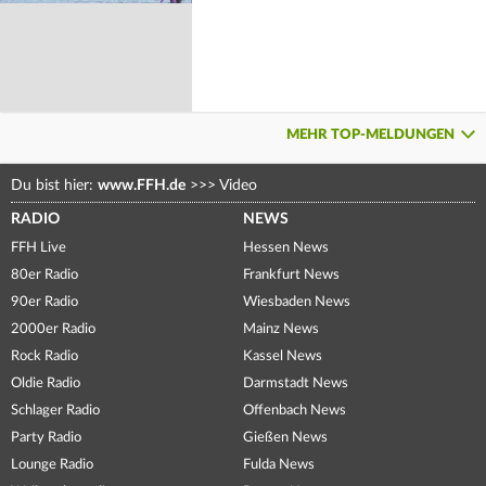
MEHR TOP-MELDUNGEN
Du bist hier:
www.FFH.de
>>>
Video
RADIO
NEWS
FFH Live
Hessen News
80er Radio
Frankfurt News
90er Radio
Wiesbaden News
2000er Radio
Mainz News
Rock Radio
Kassel News
Oldie Radio
Darmstadt News
Schlager Radio
Offenbach News
Party Radio
Gießen News
Lounge Radio
Fulda News