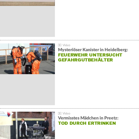
Mysteriöser Kanister in Heidelberg:
FEUERWEHR UNTERSUCHT
GEFAHRGUTBEHÄLTER
Vermisstes Mädchen in Preetz:
TOD DURCH ERTRINKEN