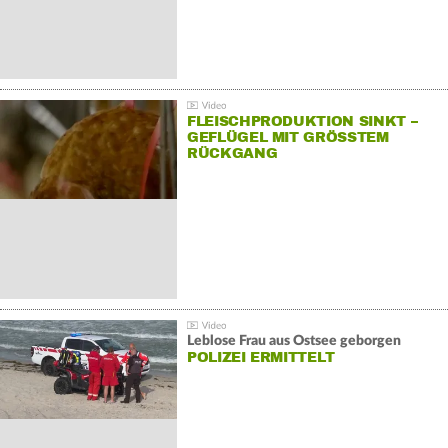
FLEISCHPRODUKTION SINKT –
GEFLÜGEL MIT GRÖSSTEM R
ÜCKGANG
Leblose Frau aus Ostsee geborgen
POLIZEI ERMITTELT