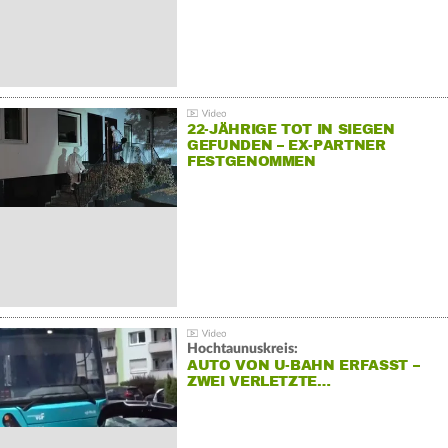
22-JÄHRIGE TOT IN SIEGEN
GEFUNDEN – EX-PARTNER
FESTGENOMMEN
Hochtaunuskreis:
AUTO VON U-BAHN ERFASST –
ZWEI VERLETZTE…