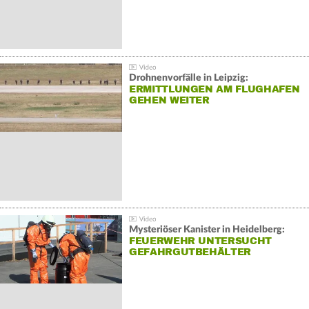
Drohnenvorfälle in Leipzig:
ERMITTLUNGEN AM FLUGHAFEN
GEHEN WEITER
Mysteriöser Kanister in Heidelberg:
FEUERWEHR UNTERSUCHT
GEFAHRGUTBEHÄLTER